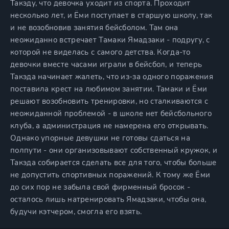
Такэду, что девочка уходит из спорта. Проходит
несколько лет, и Ёми поступает в старшую школу, так
и не возобновив занятия бейсболом. Там она
неожиданно встречает Тамаки Ямадзаки - подругу, с
которой не виделась с самого детства. Когда-то
девочки вместе часами играли в бейсбол, и теперь
Такэда начинает жалеть, что из-за одного поражения
поставила крест на любимом занятии. Тамаки и Ёми
решают возобновить тренировки, но сталкиваются с
неожиданной проблемой - в школе нет бейсбольного
клуба, а администрация не намерена его открывать.
Однако упорные девушки не готовы сдаться на
полпути - они организовывают собственный кружок, и
Такэда собирается сделать все для того, чтобы больше
не допустить спортивных поражений. К тому же Ёми
до сих пор не забыла свой фирменный бросок -
осталось лишь натренировать Ямадзаки, чтобы она,
будучи кэтчером, смогла его взять.