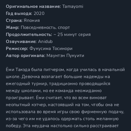
Оригинальное название:
Tamayomi
Год выхода:
2020
Страна:
Япония
Жанр:
Повседневность, спорт
Продолжительность:
~ 25 минут серия
Озвучивание:
Anidub
Режиссер:
Фукусима Тосинори
Автор оригинала:
Маунтэн Пукуити
Ёми Такэда была питчером, когда училась в начальной
школе. Девочка возлагает большие надежды на
ежегодный турнир, традиционно проводящийся
между школами, но ее команда неожиданно
проигрывает. Ёми считает, что во всем виноват
неопытный кэтчер, настоявший на том, чтобы она не
использовала во время игры свою фирменную подачу,
из-за чего им не удалось одержать столь желанную
победу. Эта неудача настолько сильно расстраивает