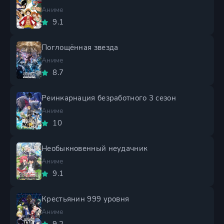
Аниме
9.1
Поглощённая звезда
Аниме
8.7
Реинкарнация безработного 3 сезон
Аниме
10
Необыкновенный неудачник
Аниме
9.1
Крестьянин 999 уровня
Аниме