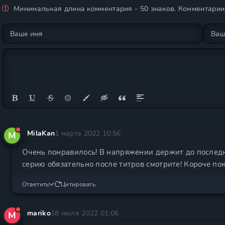
Минимальная длина комментария - 50 знаков. Комментари
MilaKan
1 марта 2022 10:56
M
Очень понравилось! В напряжении держит до послед
серию обязательно после титров смотрите! Короче пок
Ответить
Цитировать
mariko
18 июля 2022 01:06
M