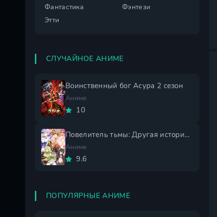
Фантастика
Фэнтези
Этти
СЛУЧАЙНОЕ АНИМЕ
Воинственный бог Асура 2 сезон
Аниме
10
Повелитель тьмы: Другая история мира 2 сезон
Аниме
9.6
ПОПУЛЯРНЫЕ АНИМЕ