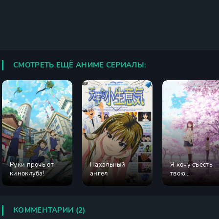
СМОТРЕТЬ ЕЩЁ АНИМЕ СЕРИАЛЫ:
Руки прочь от
Нахальный
Я хочу съесть
киноклуба!
ангел
твою
поджелудочну
КОММЕНТАРИИ (2)