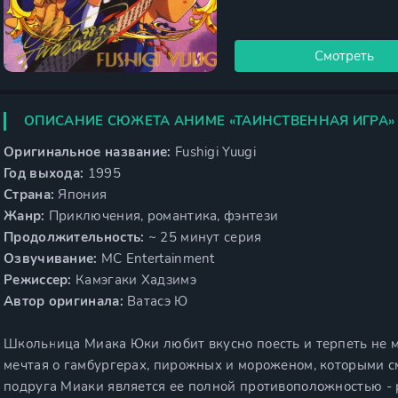
Смотреть
ОПИСАНИЕ СЮЖЕТА АНИМЕ «ТАИНСТВЕННАЯ ИГРА»
Оригинальное название:
Fushigi Yuugi
Год выхода:
1995
Страна:
Япония
Жанр:
Приключения, романтика, фэнтези
Продолжительность:
~ 25 минут серия
Озвучивание:
MC Entertainment
Режиссер:
Камэгаки Хадзимэ
Автор оригинала:
Ватасэ Ю
Школьница Миака Юки любит вкусно поесть и терпеть не мо
мечтая о гамбургерах, пирожных и мороженом, которыми с
подруга Миаки является ее полной противоположностью -