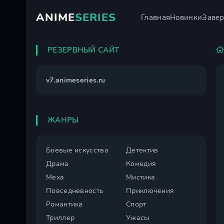
ANIME
SERIES
Главная
Новинки
Заве
РЕЗЕРВНЫЙ САЙТ
v7.animeseries.ru
ЖАНРЫ
Боевые искусства
Детектив
Драма
Комедия
Меха
Мистика
Повседневность
Приключения
Романтика
Спорт
Триллер
Ужасы