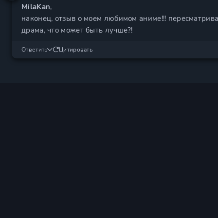
MilaKan
,
наконец, отзыв о моем любимом аниме!!! пересматриваю
драма, что может быть лучше?!
Ответить
Цитировать