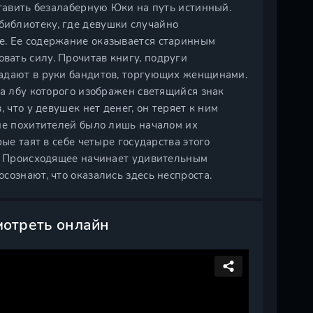
ставить безалаберную Юки на путь истинный.
иблиотеку, где девушки случайно
е. Ее содержание оказывается старинным
ать силу. Прочитав книгу, подруги
падают в руки бандитов, торгующих женщинами.
на лбу которого изображен светящийся знак
 что у девушек нет денег, он теряет к ним
ние похитителей было лишь началом их
ые таят в себе четыре государства этого
е. Происходящее начинает удивительным
сознают, что оказались здесь неспроста.
мотреть онлайн