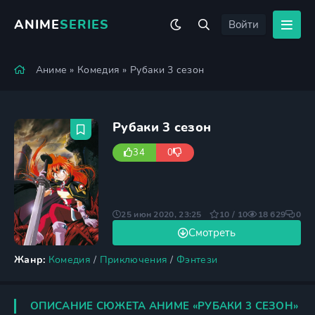
ANIME
SERIES
Войти
Аниме
»
Комедия
» Рубаки 3 сезон
Рубаки 3 сезон
34
0
25 июн 2020, 23:25
10 / 10
18 629
0
Смотреть
Жанр:
Комедия
/
Приключения
/
Фэнтези
ОПИСАНИЕ СЮЖЕТА АНИМЕ «РУБАКИ 3 СЕЗОН»