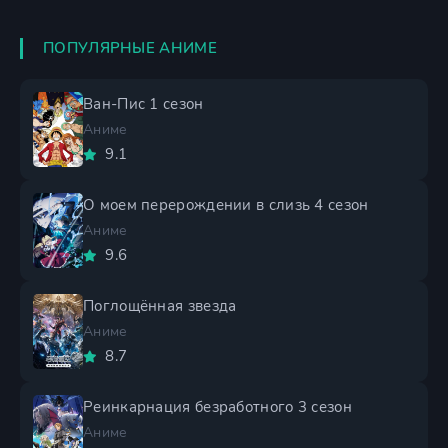
ПОПУЛЯРНЫЕ АНИМЕ
Ван-Пис 1 сезон
Аниме
9.1
О моем перерождении в слизь 4 сезон
Аниме
9.6
Поглощённая звезда
Аниме
8.7
Реинкарнация безработного 3 сезон
Аниме