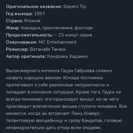
Оригинальное название:
Slayers Try
Год выхода:
1997
Страна:
Япония
Жанр:
Комедия, приключения, фэнтези
Продолжительность:
~ 25 минут серия
Озвучивание:
MC Entertainment
Режиссер:
Ватанабэ Такаси
Автор оригинала:
Кандзака Хадзимэ
Высокомерного мечника Гаури Габриева сложно
назвать хорошим воином. Юноша постоянно
притягивает к себе различные неприятности и
попадает в неловкие ситуации. Кроме того, Гаури не
всегда понимает, что происходит вокруг, из-за чего
производит впечатление весьма глупого человека. Все
меняется, когда он встречает Лину Инверс -
талантливую волшебницу и грозу бандитов, готовую
незамедлительно дать отпор всем злодеям,