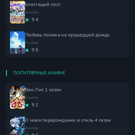
Блестящий пост
Аниме
9.4
Любовь похожа на прошедший дождь
Аниме
9.5
ПОПУЛЯРНЫЕ АНИМЕ
Ван-Пис 1 сезон
Аниме
9.1
О моем перерождении в слизь 4 сезон
Аниме