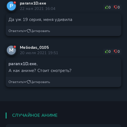
paranx1D.exe
P
0
0
22 мая 2021 16:04
Да уж 19 серия, меня удивила
Ответить
Цитировать
Meliodas_0105
M
0
0
20 июля 2021 19:51
paranx1D.exe
,
А как аниме? Стоит смотреть?
Ответить
Цитировать
СЛУЧАЙНОЕ АНИМЕ