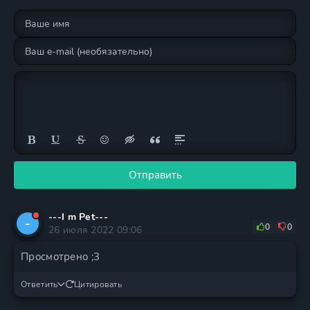
Отправить
---I m Pet---
-
0
0
26 июля 2022 09:06
Просмотрено ;3
Ответить
Цитировать