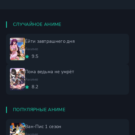
СЛУЧАЙНОЕ АНИМЕ
Ёйти завтрашнего дня
Аниме
9.5
Пока ведьма не умрёт
Аниме
8.2
ПОПУЛЯРНЫЕ АНИМЕ
Ван-Пис 1 сезон
Аниме