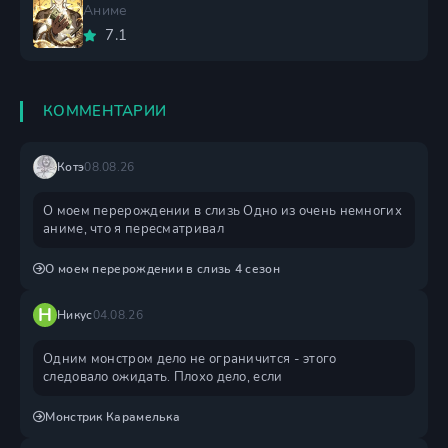
Аниме
7.1
КОММЕНТАРИИ
Котэ
08.08.26
О моем перерождении в слизь Одно из очень немногих
аниме, что я пересматривал
О моем перерождении в слизь 4 сезон
Н
Никус
04.08.26
Одним монстром дело не ограничится - этого
следовало ожидать. Плохо дело, если
Монстрик Карамелька