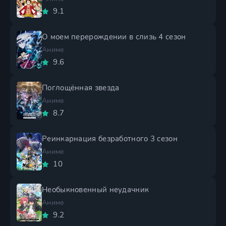
9.1
О моем перерождении в слизь 4 сезон
Аниме
9.6
Поглощённая звезда
Аниме
8.7
Реинкарнация безработного 3 сезон
Аниме
10
Необыкновенный неудачник
Аниме
9.2