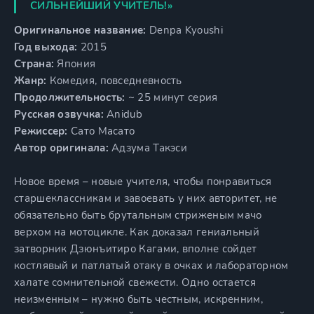
СИЛЬНЕЙШИЙ УЧИТЕЛЬ!»
Оригинальное название:
Denpa Kyoushi
Год выхода:
2015
Страна:
Япония
Жанр:
Комедия, повседневность
Продолжительность:
~ 25 минут серия
Русская озвучка:
Anidub
Режиссер:
Сато Масато
Автор оригинала:
Адзума Такэси
Новое время – новые учителя, чтобы понравиться
старшеклассникам и завоевать у них авторитет, не
обязательно быть брутальным стриженым мачо
верхом на мотоцикле. Как доказал гениальный
затворник Дзюнъитиро Кагами, вполне сойдет
костлявый и патлатый отаку в очках и лабораторном
халате сомнительной свежести. Одно остается
неизменным – нужно быть честным, искренним,