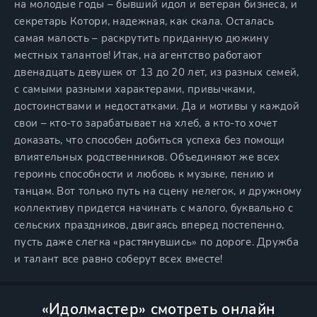
на молодые годы – бывший идол и ветеран бизнеса, и
секретарь Котори, надежная, как скала. Осталась
самая малость – раскрутить приданную дюжину
местных талантов! Итак, на агентство работают
двенадцать девушек от 13 до 20 лет, из разных семей,
с самыми разными характерами, привычками,
достоинствами и недостатками. Да и мотивы у каждой
свои – кто-то зарабатывает на хлеб, а кто-то хочет
доказать, что способен добиться успеха без помощи
влиятельных родственников. Объединяют же всех
героинь способности и любовь к музыке, пению и
танцам. Вот только путь на сцену нелегок, и дружному
коллективу придется начинать с малого, буквально с
сельских праздников, двигаясь вперед постепенно,
пусть даже слегка «растянувшись» по дороге. Дружба
и талант все равно соберут всех вместе!
«Идолмастер» смотреть онлайн