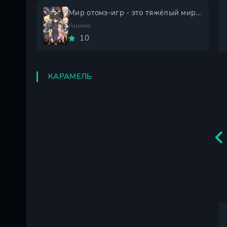
Мир отомэ-игр - это тяжёлый мир для мобов 2 сезон
Аниме
10
КАРАМЕЛЬ