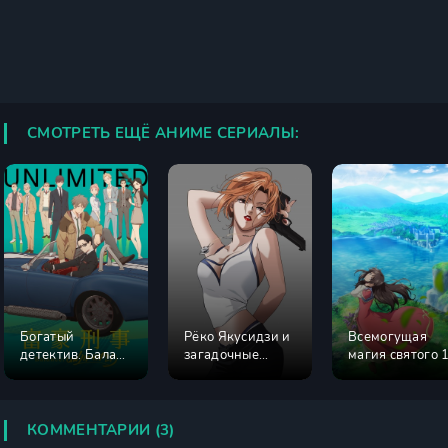
СМОТРЕТЬ ЕЩЁ АНИМЕ СЕРИАЛЫ:
Богатый
Рёко Якусидзи и
Всемогущая
детектив. Баланс
загадочные
магия святого 
неограничен
преступления
сезон
КОММЕНТАРИИ (3)