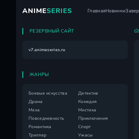
ANIME
SERIES
Главная
Новинки
Заве
РЕЗЕРВНЫЙ САЙТ
v7.animeseries.ru
ЖАНРЫ
Боевые искусства
Детектив
Драма
Комедия
Меха
Мистика
Повседневность
Приключения
Романтика
Спорт
Триллер
Ужасы