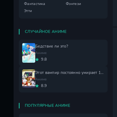
Фантастика
Фэнтези
Этти
СЛУЧАЙНОЕ АНИМЕ
Бедствие ли это?
Аниме
9.8
Этот вампир постоянно умирает 1 сезон
Аниме
8.9
ПОПУЛЯРНЫЕ АНИМЕ