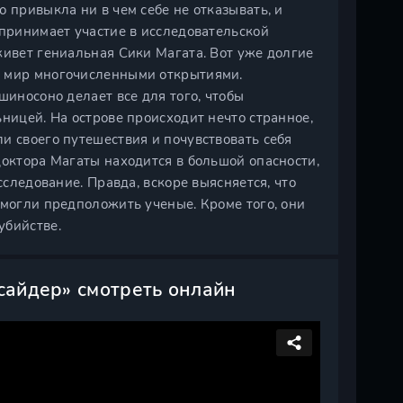
 привыкла ни в чем себе не отказывать, и
 принимает участие в исследовательской
живет гениальная Сики Магата. Вот уже долгие
й мир многочисленными открытиями.
шиносоно делает все для того, чтобы
ницей. На острове происходит нечто странное,
и своего путешествия и почувствовать себя
доктора Магаты находится в большой опасности,
сследование. Правда, вскоре выясняется, что
 могли предположить ученые. Кроме того, они
убийстве.
нсайдер» смотреть онлайн