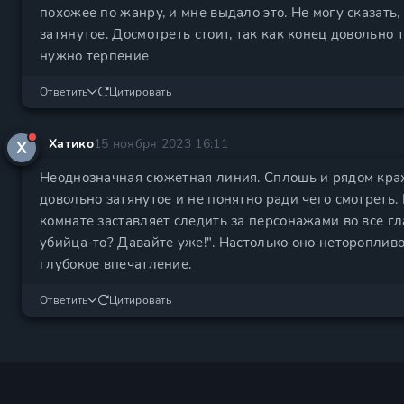
похожее по жанру, и мне выдало это. Не могу сказать,
затянутое. Досмотреть стоит, так как конец довольно 
нужно терпение
Ответить
Цитировать
Хатико
15 ноября 2023 16:11
Х
Неоднозначная сюжетная линия. Сплошь и рядом крах
довольно затянутое и не понятно ради чего смотреть.
комнате заставляет следить за персонажами во все глаз
убийца-то? Давайте уже!". Настолько оно неторопливо
глубокое впечатление.
Ответить
Цитировать