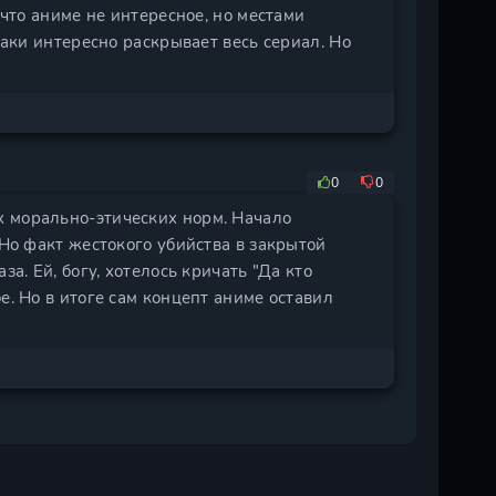
 что аниме не интересное, но местами
таки интересно раскрывает весь сериал. Но
0
0
 морально-этических норм. Начало
 Но факт жестокого убийства в закрытой
а. Ей, богу, хотелось кричать "Да кто
е. Но в итоге сам концепт аниме оставил