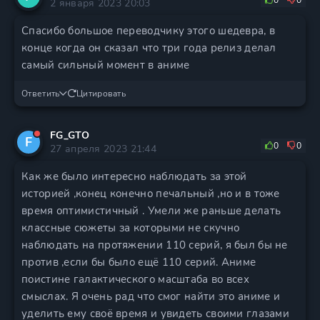
0
0
2 января 2023 20:03
Спасибо большое переводчику этого шедевра, в
конце когда он сказал что три года релиз делал
самый сильный момент в аниме
Ответить
Цитировать
FG_GTO
F
0
0
27 апреля 2023 21:44
Как же было интересно наблюдать за этой
историей ,конец конечно печальный ,но и в тоже
время оптимистичный . Умели же раньше делать
классные сюжеты за которыми не скучно
наблюдать на протяжении 110 серий, я был бы не
против ,если бы было ещё 110 серий. Аниме
поистине галактического масштаба во всех
смыслах. Я очень рад что смог найти это аниме и
уделить ему своё время и увидеть своими глазами