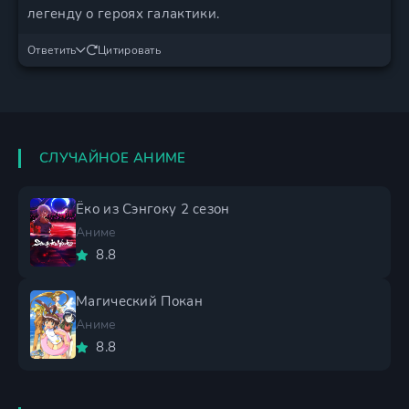
легенду о героях галактики.
Ответить
Цитировать
СЛУЧАЙНОЕ АНИМЕ
Ёко из Сэнгоку 2 сезон
Аниме
8.8
Магический Покан
Аниме
8.8