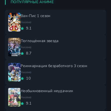
ПОПУЛЯРНЫЕ АНИМЕ
Ван-Пис 1 сезон
Аниме
9.1
Поглощённая звезда
Аниме
8.7
Реинкарнация безработного 3 сезон
Аниме
10
Необыкновенный неудачник
Аниме
9.1