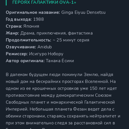
ГЕРОЯХ ГАЛАКТИКИ OVA-1»
Оригинальное название:
Ginga Eiyuu Densetsu
Год выхода:
1988
Страна:
Япония
Жанр:
Драма, приключения, фантастика
Продолжительность:
~ 25 минут серия
Озвучивание:
Anidub
Режиссер:
Исигуро Нобору
Автор оригинала:
Танака Ёсики
В далеком будущем люди покинули Землю, найдя
новый дом на бескрайних просторах Вселенной. На
одном из ее крошечных островков уже 150 лет идет
противостояние между демократическим Союзом
Свободных планет и монархической Галактической
Империей. Небольшая планета Фезан ведет дела с
обеими сторонами, стараясь сохранять нейтралитет и
при этом внимательно следя за расстановкой сил в