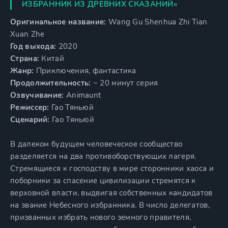
ИЗБРАННИК ИЗ ДРЕВНИХ СКАЗАНИЙ»
Оригинальное название:
Wang Gu Shenhua Zhi Tian
Xuan Zhe
Год выхода:
2020
Страна:
Китай
Жанр:
Приключения, фантастика
Продолжительность:
~ 20 минут серия
Озвучивание:
Animaunt
Режиссер:
Гао Тяньюй
Сценарий:
Гао Тяньюй
В далеком будущем человеческое сообщество
разделяется на два противоборствующих лагеря.
Стремящиеся к господству в мире сторонники хаоса и
поборники за спасение цивилизации стремятся к
верховной власти, выдвигая собственных кандидатов
на звание Небесного избранника. В число делегатов,
призванных избрать нового земного правителя,