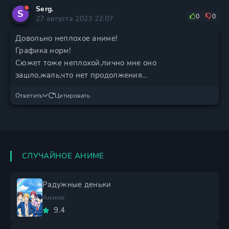
Serg.
S
0
0
27 августа 2023 22:07
Довольно неплохое аниме!
Графика норм!
Сюжет тоже неплохой,лично мне оно
зашло,жаль,что нет продолжения...
Ответить
Цитировать
СЛУЧАЙНОЕ АНИМЕ
Радужные деньки
Аниме
9.4