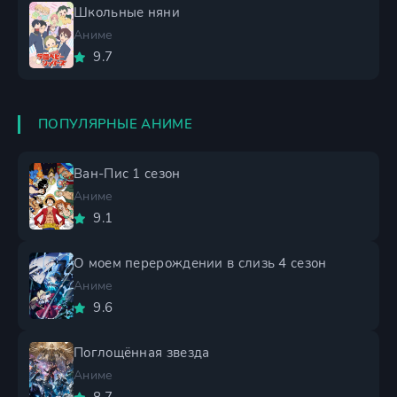
Школьные няни
Аниме
9.7
ПОПУЛЯРНЫЕ АНИМЕ
Ван-Пис 1 сезон
Аниме
9.1
О моем перерождении в слизь 4 сезон
Аниме
9.6
Поглощённая звезда
Аниме