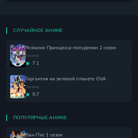
СЛУЧАЙНОЕ АНИМЕ
Ясяхимэ: Принцесса-полудемон 2 сезон
Аниме
7.1
Гаргантия на зелёной планете OVA
Аниме
9.7
ПОПУЛЯРНЫЕ АНИМЕ
Ван-Пис 1 сезон