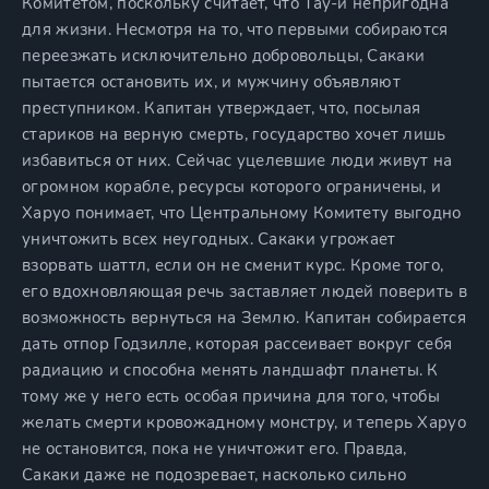
Комитетом, поскольку считает, что Тау-и непригодна
для жизни. Несмотря на то, что первыми собираются
переезжать исключительно добровольцы, Сакаки
пытается остановить их, и мужчину объявляют
преступником. Капитан утверждает, что, посылая
стариков на верную смерть, государство хочет лишь
избавиться от них. Сейчас уцелевшие люди живут на
огромном корабле, ресурсы которого ограничены, и
Харуо понимает, что Центральному Комитету выгодно
уничтожить всех неугодных. Сакаки угрожает
взорвать шаттл, если он не сменит курс. Кроме того,
его вдохновляющая речь заставляет людей поверить в
возможность вернуться на Землю. Капитан собирается
дать отпор Годзилле, которая рассеивает вокруг себя
радиацию и способна менять ландшафт планеты. К
тому же у него есть особая причина для того, чтобы
желать смерти кровожадному монстру, и теперь Харуо
не остановится, пока не уничтожит его. Правда,
Сакаки даже не подозревает, насколько сильно