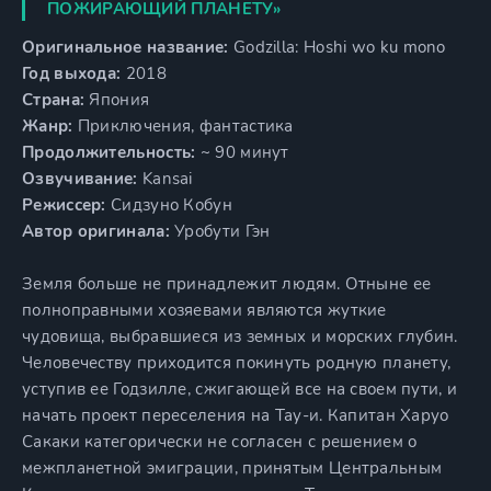
ПОЖИРАЮЩИЙ ПЛАНЕТУ»
Оригинальное название:
Godzilla: Hoshi wo ku mono
Год выхода:
2018
Страна:
Япония
Жанр:
Приключения, фантастика
Продолжительность:
~ 90 минут
Озвучивание:
Kansai
Режиссер:
Сидзуно Кобун
Автор оригинала:
Уробути Гэн
Земля больше не принадлежит людям. Отныне ее
полноправными хозяевами являются жуткие
чудовища, выбравшиеся из земных и морских глубин.
Человечеству приходится покинуть родную планету,
уступив ее Годзилле, сжигающей все на своем пути, и
начать проект переселения на Тау-и. Капитан Харуо
Сакаки категорически не согласен с решением о
межпланетной эмиграции, принятым Центральным