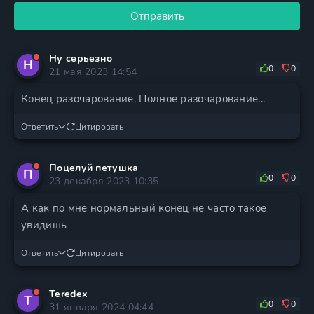
Отправить
Ну серьезно
Н
0
0
21 мая 2023 14:54
Конец разочарование. Полное разочарование...
Ответить
Цитировать
Поцелуй петушка
П
0
0
23 декабря 2023 10:35
А как по мне нормальный конец не часто такое
увидишь
Ответить
Цитировать
Teredex
T
0
0
31 января 2024 04:44