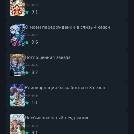
Аниме
9.1
О моем перерождении в слизь 4 сезон
Аниме
9.6
Поглощённая звезда
Аниме
8.7
Реинкарнация безработного 3 сезон
Аниме
10
Необыкновенный неудачник
Аниме
9.1