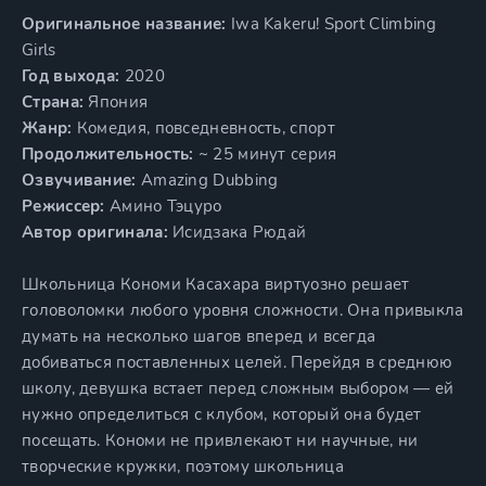
Оригинальное название:
Iwa Kakeru! Sport Climbing
Girls
Год выхода:
2020
Страна:
Япония
Жанр:
Комедия, повседневность, спорт
Продолжительность:
~ 25 минут серия
Озвучивание:
Amazing Dubbing
Режиссер:
Амино Тэцуро
Автор оригинала:
Исидзака Рюдай
Школьница Кономи Касахара виртуозно решает
головоломки любого уровня сложности. Она привыкла
думать на несколько шагов вперед и всегда
добиваться поставленных целей. Перейдя в среднюю
школу, девушка встает перед сложным выбором — ей
нужно определиться с клубом, который она будет
посещать. Кономи не привлекают ни научные, ни
творческие кружки, поэтому школьница