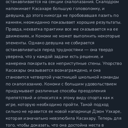
останавливается на секции скалолазания. Скалодром
напоминает Касахаре большую головоломку, и
девушка, до этого никогда не пробовавшая лазить по
камням, неожиданно показывает хорошие результаты.
Правда, нехватка практики все же сказывается на ее
движениях, и Кономи не может выполнить некоторые
элементы. Однако девушка не собирается
останавливаться перед трудностями — она твердо
уверена, что у каждой задачи есть решение, и
намерена покорить все неприступные стены. Упорство
Касахары оказывается вознаграждено, и она
становится четвертой участницей школьной команды
по скалолазанию. Кономи с большим удовольствием
придумывает различные способы преодоления
препятствий и относится к этому виду спорта как к
игре, которую необходимо пройти. Такой подход
сильно не нравится ее новой напарнице Дзюн Уэхаре,
которая изначально невзлюбила Касахару. Теперь для
того, чтобы доказать, что она достойна места в