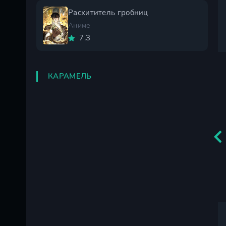
Расхититель гробниц
Аниме
7.3
КАРАМЕЛЬ