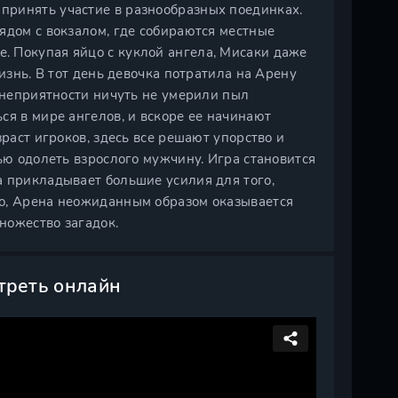
принять участие в разнообразных поединках.
ядом с вокзалом, где собираются местные
. Покупая яйцо с куклой ангела, Мисаки даже
изнь. В тот день девочка потратила на Арену
и неприятности ничуть не умерили пыл
ся в мире ангелов, и вскоре ее начинают
зраст игроков, здесь все решают упорство и
ью одолеть взрослого мужчину. Игра становится
а прикладывает большие усилия для того,
го, Арена неожиданным образом оказывается
множество загадок.
треть онлайн