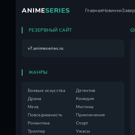
ANIME
SERIES
Главная
Новинки
Заве
РЕЗЕРВНЫЙ САЙТ
v7.animeseries.ru
ЖАНРЫ
Боевые искусства
Детектив
Драма
Комедия
Меха
Мистика
Повседневность
Приключения
Романтика
Спорт
Триллер
Ужасы