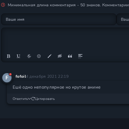
Минимальная длина комментария - 50 знаков. Комментари
fofoil
4 декабря 2021 22:19
F
Ешё одно непопулярное но крутое аниме
Ответить
Цитировать