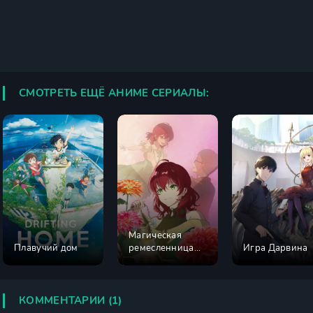
СМОТРЕТЬ ЕЩЁ АНИМЕ СЕРИАЛЫ:
Магическая
Плавучий дом
ремесленница
Игра Дарвина
Далия не
унывает!
КОММЕНТАРИИ (1)