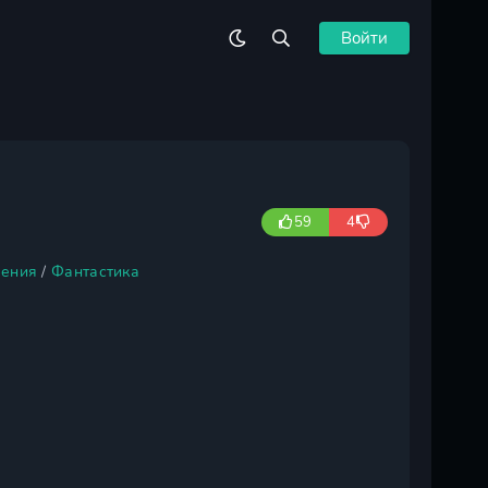
Войти
59
4
ения
/
Фантастика