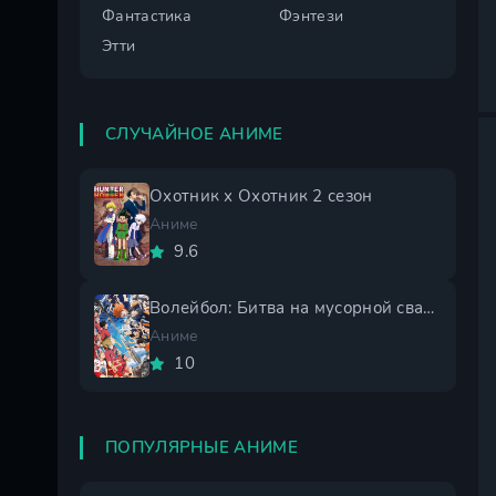
Фантастика
Фэнтези
Этти
СЛУЧАЙНОЕ АНИМЕ
Охотник х Охотник 2 сезон
Аниме
9.6
Волейбол: Битва на мусорной свалке
Аниме
10
ПОПУЛЯРНЫЕ АНИМЕ