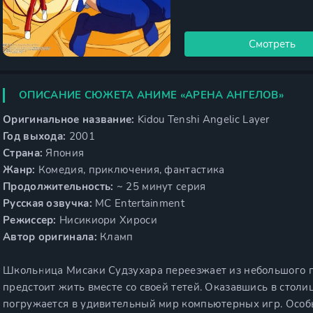
Смотреть
ОПИСАНИЕ СЮЖЕТА АНИМЕ «АРЕНА АНГЕЛОВ»
Оригинальное название:
Kidou Tenshi Angelic Layer
Год выхода:
2001
Страна:
Япония
Жанр:
Комедия, приключения, фантастика
Продолжительность:
~ 25 минут серия
Русская озвучка:
MC Entertainment
Режиссер:
Нисикиори Хироси
Автор оригинала:
Кламп
Школьница Мисаки Судзухара переезжает из небольшого пр
предстоит жить вместе со своей тетей. Оказавшись в столи
погружается в удивительный мир компьютерных игр. Особ