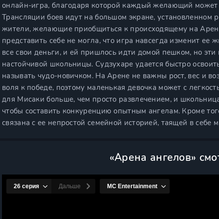
онлайн-игра, благодаря которой каждый желающий может 
Трансляции боев идут на большом экране, установленном р
жители, желающие приобщиться к происходящему на Арене
представить себе не могла, что игра навсегда изменит ее ж
все свои деньги, и ей пришлось идти домой пешком, но эт
настойчивой школьницы. Судзухаре удается быстро освоить
называть чудо-новичком. На Арене не важны рост, вес и во
воля к победе, поэтому маленькая девочка может с легкост
для Мисаки больше, чем просто развлечением, и школьниц
чтобы составить конкуренцию опытным ангелам. Кроме то
связана с ее непростой семейной историей, таящей в себе 
«Арена ангелов» смо