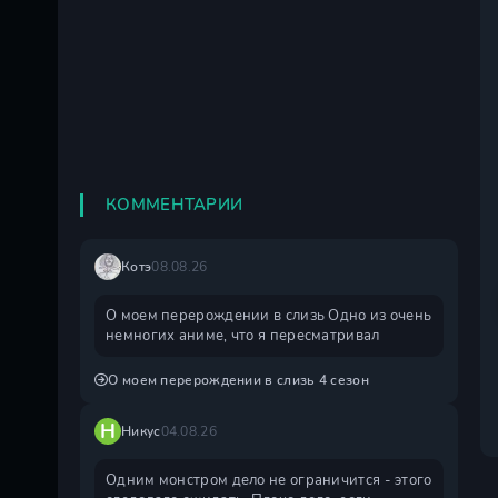
КОММЕНТАРИИ
Котэ
08.08.26
О моем перерождении в слизь Одно из очень
немногих аниме, что я пересматривал
О моем перерождении в слизь 4 сезон
Н
Никус
04.08.26
Одним монстром дело не ограничится - этого