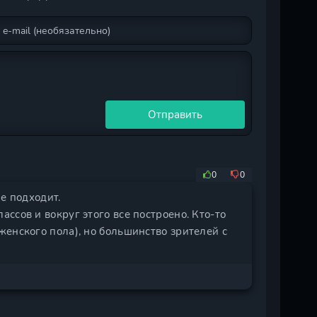
Отправить
0
0
е подходит.
ссов и вокруг этого все построено. Кто-то
енского пола), но большинство зрителей с