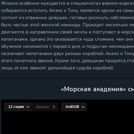
Японии особенно нуждаются в специалистах военно-морско
собираются вступить Акэно и Тину, является одним из сам
состоит из отважных девушек, готовых рискнуть собственн
быть частью этой женской команды. Проходит несколько л
двигаются в направлении своей мечты и поступают в мор
капитанами, однако это оказывается куда сложнее, чем он
обучение начинается с первого дня, и подругам неожиданн
назначают капитанами двух разных кораблей. Акэно и Тину
этого почетного звания. Кроме того, девушкам придется ст
лишь от них зависит дальнейшая судьба кораблей.
«Морская академия» с