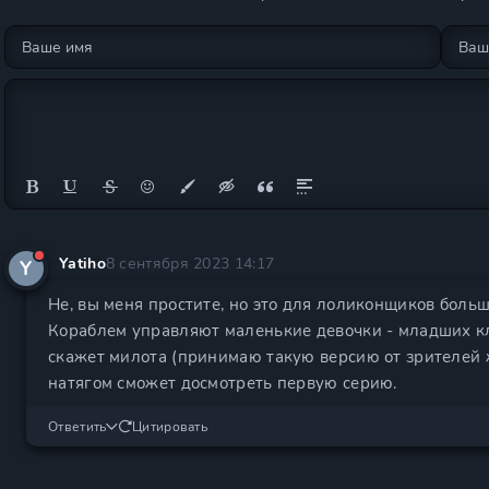
Yatiho
8 сентября 2023 14:17
Y
Не, вы меня простите, но это для лоликонщиков больш
Кораблем управляют маленькие девочки - младших кла
скажет милота (принимаю такую версию от зрителей ж
натягом сможет досмотреть первую серию.
Ответить
Цитировать