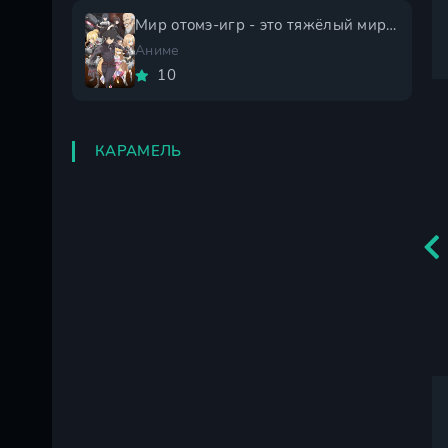
Мир отомэ-игр - это тяжёлый мир для мобов 2 сезон
Аниме
10
КАРАМЕЛЬ