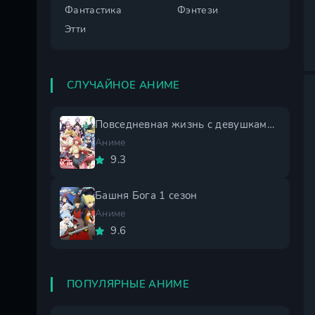
Фантастика
Фэнтези
Этти
СЛУЧАЙНОЕ АНИМЕ
Повседневная жизнь с девушками монстрами
Аниме
9.3
Башня Бога 1 сезон
Аниме
9.6
ПОПУЛЯРНЫЕ АНИМЕ