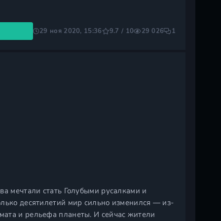
29 ноя 2020, 15:36
9.7 / 10
29 026
1
ва мечтали стать Голубыми русалками и
олько десятилетий мир сильно изменился — из-
мата и рельефа планеты. И сейчас жители