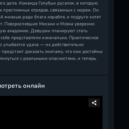
го дела. Команда Голубых русалок, в которую
ых престижных отрядов, связанных с морем. Он
ой жизнью ради блага корабля, и подруги хотят
ет. Повзрослевшие Мисаки и Моэка уверенно
скую академию. Девушки планируют стать
и себе представляли изначально. Практическое
о улыбается удача — их действительно
 предстоит доказать экипажу, что они достойны
олкнуться с реальными опасностями, и теперь
мотреть онлайн