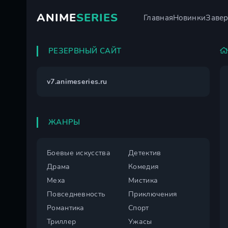
ANIME
SERIES
Главная
Новинки
Заве
РЕЗЕРВНЫЙ САЙТ
v7.animeseries.ru
ЖАНРЫ
Боевые искусства
Детектив
Драма
Комедия
Меха
Мистика
Повседневность
Приключения
Романтика
Спорт
Триллер
Ужасы