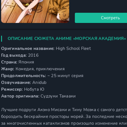
Смотреть
ОПИСАНИЕ СЮЖЕТА АНИМЕ «МОРСКАЯ АКАДЕМИЯ»
Оригинальное название:
High School Fleet
Год выхода:
2016
Страна:
Япония
Жанр:
Комедия, приключения
Продолжительность:
~ 25 минут серия
Озвучивание:
Anidub
Режиссер:
Нобута Ю
Автор оригинала:
Судзуки Такааки
Лучшие подруги Акэно Мисаки и Тину Моэка с самого детст
бороздить бескрайние просторы морей. За последние неск
за многочисленных катаклизмов произошло изменение кли