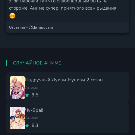
этой парочки так что слабонервным быть на
стороже. Аниме супер! приятного всем рыдания
Ответить
Цитировать
СЛУЧАЙНОЕ АНИМЕ
Подручный Луизы-Нулизы 2 сезон
Аниме
9.5
Чу-Бра!!
Аниме
8.3