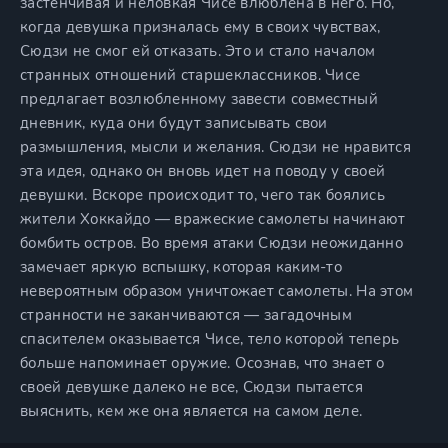
застенчивая и неловкая Чисе влюблена в него. Но,
когда девушка призналась ему в своих чувствах,
Сюдзи не смог ей отказать. Это и стало началом
странных отношений старшеклассников. Чисе
предлагает возлюбленному завести совместный
дневник, куда они будут записывать свои
размышления, мысли и желания. Сюдзи не нравится
эта идея, однако он вновь идет на поводу у своей
девушки. Вскоре происходит то, чего так боялись
жители Хоккайдо — вражеские самолеты начинают
бомбить остров. Во время атаки Сюдзи неожиданно
замечает яркую вспышку, которая каким-то
невероятным образом уничтожает самолеты. На этом
странности не заканчиваются — загадочным
спасителем оказывается Чисе, тело которой теперь
больше напоминает оружие. Осознав, что знает о
своей девушке далеко не все, Сюдзи пытается
выяснить, кем же она является на самом деле.