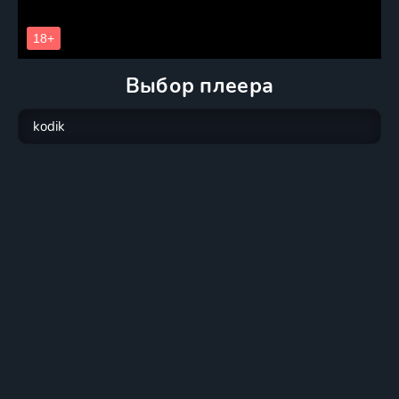
Выбор плеера