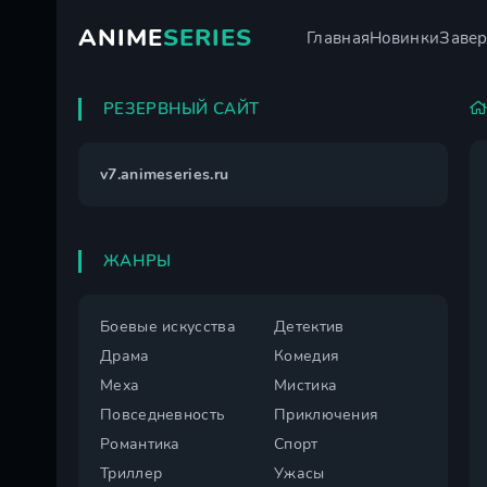
ANIME
SERIES
Главная
Новинки
Заве
РЕЗЕРВНЫЙ САЙТ
v7.animeseries.ru
ЖАНРЫ
Боевые искусства
Детектив
Драма
Комедия
Меха
Мистика
Повседневность
Приключения
Романтика
Спорт
Триллер
Ужасы