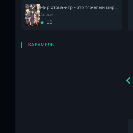
Мир отомэ-игр - это тяжёлый мир для мобов 2 сезон
Аниме
10
КАРАМЕЛЬ