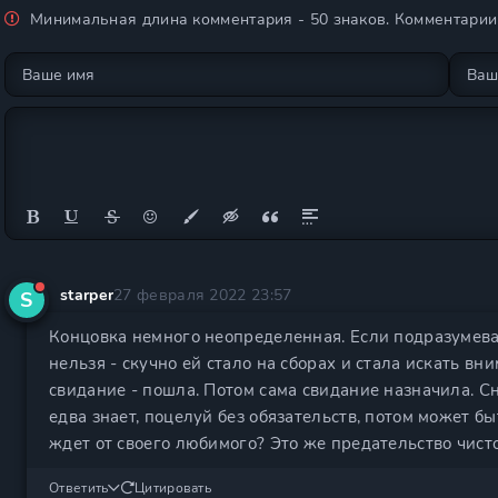
Минимальная длина комментария - 50 знаков. Комментари
starper
27 февраля 2022 23:57
S
Концовка немного неопределенная. Если подразумевае
нельзя - скучно ей стало на сборах и стала искать в
свидание - пошла. Потом сама свидание назначила. Сн
едва знает, поцелуй без обязательств, потом может бы
ждет от своего любимого? Это же предательство чист
Ответить
Цитировать