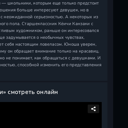
и — школьники, которым еще только предстоит
тношения больше интересуют девушек, но в
 с неожиданной серьезностью. А некоторых из
жного пола. Старшеклассник Кёичи Канзаки с
нтливым художником, раньше он интересовался
ще задумывается о необычных чувствах,
ет себя настоящим ловеласом. Юноша уверен,
ому он обращает внимание только на красавиц.
о не понимает, как обращаться с девушками. И
ностью, способной изменить его представления
и» смотреть онлайн