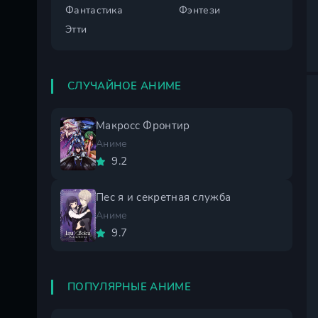
Фантастика
Фэнтези
Этти
СЛУЧАЙНОЕ АНИМЕ
Макросс Фронтир
Аниме
9.2
Пес я и секретная служба
Аниме
9.7
ПОПУЛЯРНЫЕ АНИМЕ