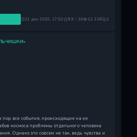
21 дек 2020, 17:52
8.9 / 10
12 226
1
ЛЬЧИШКИ»
х пор все события, происходящие на ее
табов космоса проблемы отдельного человека
я. Однако это совсем не так, ведь чувства и