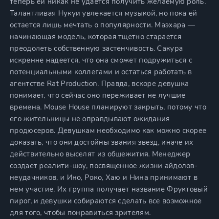
теперь ей никак не удается получить желаемую роль.
Талантливая Нукуи увлекается музыкой, но пока ей
остается лишь мечтать о популярности. Маэхара —
начинающая модель, которая тщетно старается
преодолеть собственную застенчивость. Сакура
искренне надеется, что она сможет подружиться с
потенциальными коллегами и остаться работать в
агентстве Rat Production. Правда, вскоре девушка
понимает, что сейчас оно переживает не лучшие
времена. Mouse House планируют закрыть, потому что
его жительницы не оправдывают ожидания
продюсеров. Девушкам необходимо как можно скорее
доказать, что они достойны звания звезд, иначе их
действительно выселят из общежития. Менеджер
создает реалити-шоу, посвященное жизни айдолов-
неудачников, и Ино, Роко, Хаю и Нина принимают в
нем участие. Их группа получает название Фруктовый
пирог, и девушки собираются сделать все возможное
для того, чтобы понравиться зрителям.