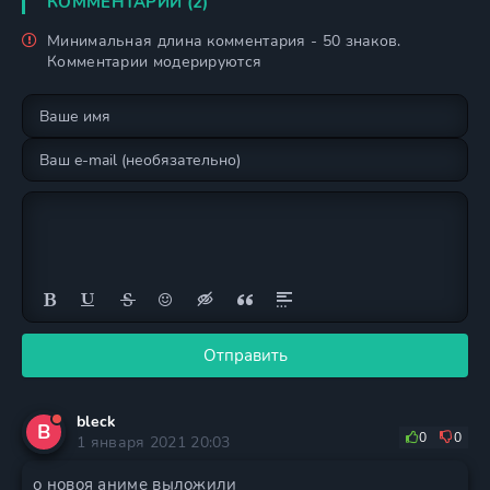
КОММЕНТАРИИ (2)
Минимальная длина комментария - 50 знаков.
Комментарии модерируются
Отправить
bleck
B
0
0
1 января 2021 20:03
о новоя аниме выложили