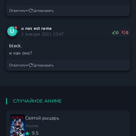
Ответить
Цитировать
u nas est rama
U
0
0
1 января 2021 20:47
bleck
,
и как оно?
Ответить
Цитировать
СЛУЧАЙНОЕ АНИМЕ
Святой рыцарь
Аниме
9.5