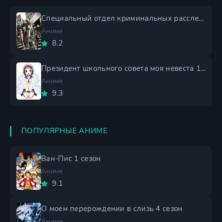
Специальный отдел криминальных расследований: Токунана
Аниме
8.2
Президент школьного совета моя невеста 1 сезон
Аниме
9.3
ПОПУЛЯРНЫЕ АНИМЕ
Ван-Пис 1 сезон
Аниме
9.1
О моем перерождении в слизь 4 сезон
Аниме