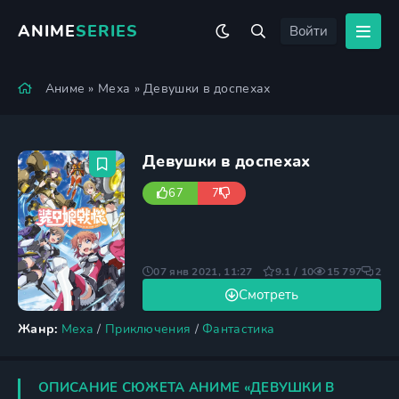
ANIME
SERIES
Войти
Аниме
»
Меха
» Девушки в доспехах
Девушки в доспехах
67
7
07 янв 2021, 11:27
9.1 / 10
15 797
2
Смотреть
Жанр:
Меха
/
Приключения
/
Фантастика
ОПИСАНИЕ СЮЖЕТА АНИМЕ «ДЕВУШКИ В