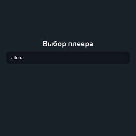
Выбор плеера