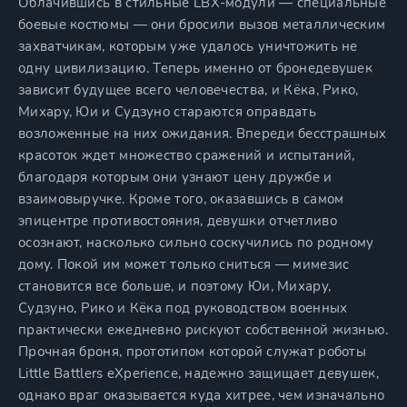
Облачившись в стильные LBX-модули — специальные
боевые костюмы — они бросили вызов металлическим
захватчикам, которым уже удалось уничтожить не
одну цивилизацию. Теперь именно от бронедевушек
зависит будущее всего человечества, и Кёка, Рико,
Михару, Юи и Судзуно стараются оправдать
возложенные на них ожидания. Впереди бесстрашных
красоток ждет множество сражений и испытаний,
благодаря которым они узнают цену дружбе и
взаимовыручке. Кроме того, оказавшись в самом
эпицентре противостояния, девушки отчетливо
осознают, насколько сильно соскучились по родному
дому. Покой им может только сниться — мимезис
становится все больше, и поэтому Юи, Михару,
Судзуно, Рико и Кёка под руководством военных
практически ежедневно рискуют собственной жизнью.
Прочная броня, прототипом которой служат роботы
Little Battlers eXperience, надежно защищает девушек,
однако враг оказывается куда хитрее, чем изначально