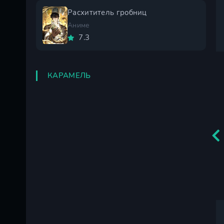
Расхититель гробниц
Аниме
7.3
КАРАМЕЛЬ