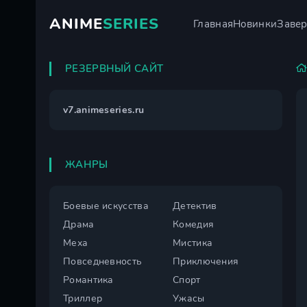
ANIME
SERIES
Главная
Новинки
Заве
РЕЗЕРВНЫЙ САЙТ
v7.animeseries.ru
ЖАНРЫ
Боевые искусства
Детектив
Драма
Комедия
Меха
Мистика
Повседневность
Приключения
Романтика
Спорт
Триллер
Ужасы