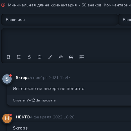
Минимальная длина комментария - 50 знаков. Комментари
Skrops
5 ноября 2021 12:47
S
Интересно не нихера не понятно
Ответить
Цитировать
HEKTO
4 февраля 2022 18:26
H
Skrops
,