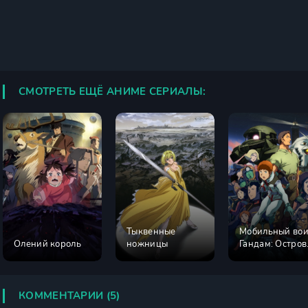
СМОТРЕТЬ ЕЩЁ АНИМЕ СЕРИАЛЫ:
Тыквенные
Мобильный во
Олений король
ножницы
Гандам: Остров
Доана Кукурус
КОММЕНТАРИИ (5)