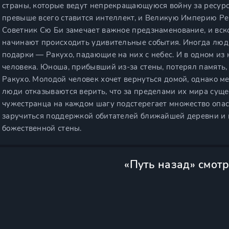
страны, которые ведут непрекращающуюся войну за ресурс
превыше всего ставится интеллект, и Великую Империю Рекк
Советник Сю Би замечает важное предзнаменование, и вс
начинают происходить удивительные события. Иногда люди
подарки — Ракухо, падающие на них с небес. И в одном и
человека. Юноша, прибывший из-за стены, потерял память, 
Ракухо. Молодой человек хочет вернуться домой, однако м
люди отказываются верить, что за пределами их мира суще
чужестранца на каждом шагу подстерегает множество опас
заручиться поддержкой обитателей ближайшей деревни и к
божественной стены.
«Путь назад» смот