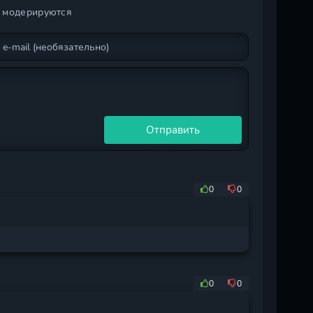
и модерируются
Отправить
0
0
0
0