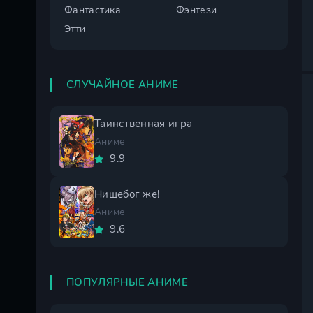
Фантастика
Фэнтези
Этти
СЛУЧАЙНОЕ АНИМЕ
Таинственная игра
Аниме
9.9
Нищебог же!
Аниме
9.6
ПОПУЛЯРНЫЕ АНИМЕ