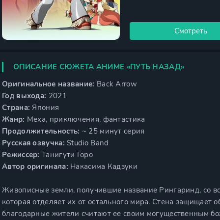
Смотреть
ОПИСАНИЕ СЮЖЕТА АНИМЕ «ПУТЬ НАЗАД»
Оригинальное название:
Back Arrow
Год выхода:
2021
Страна:
Япония
Жанр:
Меха, приключения, фантастика
Продолжительность:
~ 25 минут серия
Русская озвучка:
Studio Band
Режиссер:
Танигути Горо
Автор оригинала:
Накасима Кадзуки
Живописные земли, получившие название Рингаринд, со вс
которая отделяет их от остального мира. Стена защищает о
благодарные жители считают ее своим могущественным бож