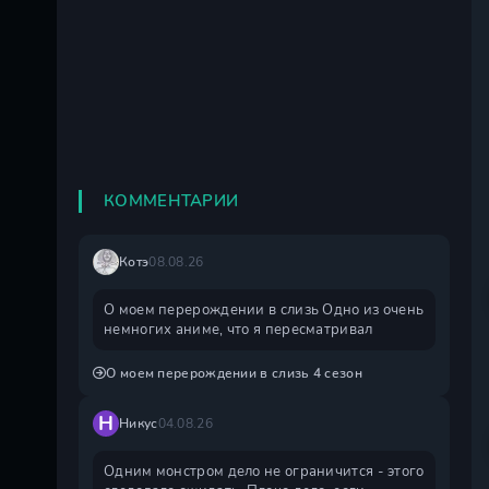
КОММЕНТАРИИ
Котэ
08.08.26
О моем перерождении в слизь Одно из очень
немногих аниме, что я пересматривал
О моем перерождении в слизь 4 сезон
Н
Никус
04.08.26
Одним монстром дело не ограничится - этого