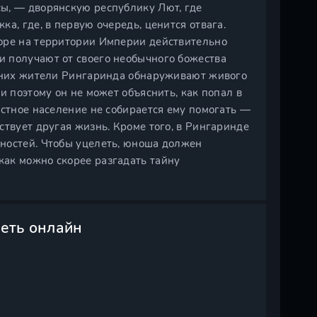
ы, — дворянскую республику Лют, где
а, где, в первую очередь, ценится отвага.
коре на территории Империи действительно
 получают от своего необычного божества
з них жители Рингаринда обнаруживают живого
и поэтому он не может объяснить, как попал в
естное население не собирается ему помогать —
ствует другая жизнь. Кроме того, в Рингаринде
ностей. Чтобы уцелеть, юноша должен
ак можно скорее разгадать тайну
реть онлайн