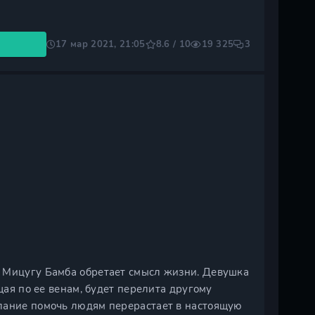
17 мар 2021, 21:05
8.6 / 10
19 325
3
а Мицугу Бамба обретает смысл жизни. Девушка
щая по ее венам, будет перелита другому
лание помочь людям перерастает в настоящую