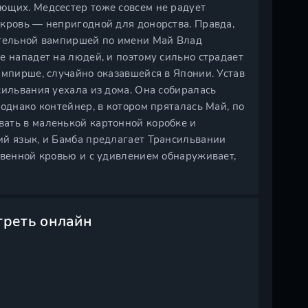
ющих. Медсестер тоже совсем не радует
 кровь — непригодной для донорства. Правда,
ятельной вампиршей по имени Май Влад
е нападет на людей, и поэтому сильно страдает
ампирше, случайно оказавшейся в Японии. Устав
сильвания уехала из дома. Она собиралась
однако контейнер, в котором пряталась Май, по
ать в маленькой картонной коробке и
ий язык, и Бамба предлагает Трансильвании
твенной кровью и с удивлением обнаруживает,
треть онлайн