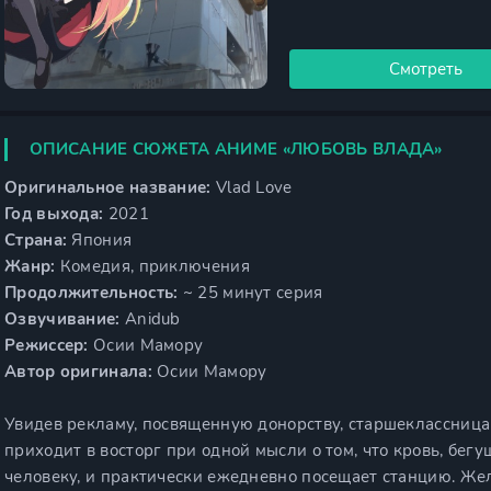
Смотреть
ОПИСАНИЕ СЮЖЕТА АНИМЕ «ЛЮБОВЬ ВЛАДА»
Оригинальное название:
Vlad Love
Год выхода:
2021
Страна:
Япония
Жанр:
Комедия, приключения
Продолжительность:
~ 25 минут серия
Озвучивание:
Anidub
Режиссер:
Осии Мамору
Автор оригинала:
Осии Мамору
Увидев рекламу, посвященную донорству, старшеклассниц
приходит в восторг при одной мысли о том, что кровь, бегу
человеку, и практически ежедневно посещает станцию. Же