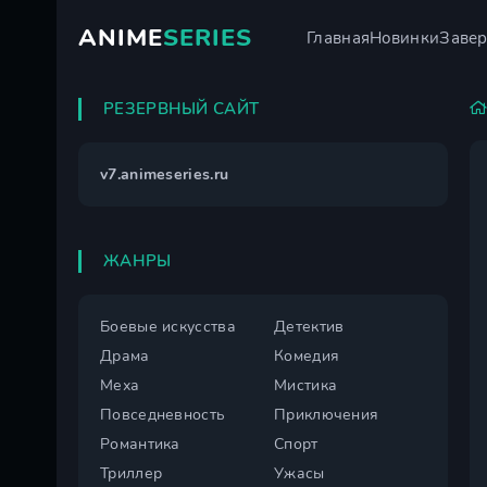
ANIME
SERIES
Главная
Новинки
Заве
РЕЗЕРВНЫЙ САЙТ
v7.animeseries.ru
ЖАНРЫ
Боевые искусства
Детектив
Драма
Комедия
Меха
Мистика
Повседневность
Приключения
Романтика
Спорт
Триллер
Ужасы