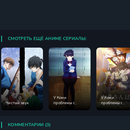
СМОТРЕТЬ ЕЩЁ АНИМЕ СЕРИАЛЫ:
У Коми
У Коми
Чистый звук
проблемы с
проблемы с
общением 1
общением 2
сезон
сезон
КОММЕНТАРИИ (3)