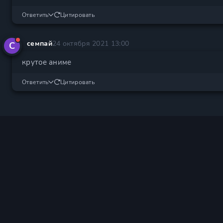
Ответить
Цитировать
семпай
24 октября 2021 13:00
С
крутое аниме
Ответить
Цитировать