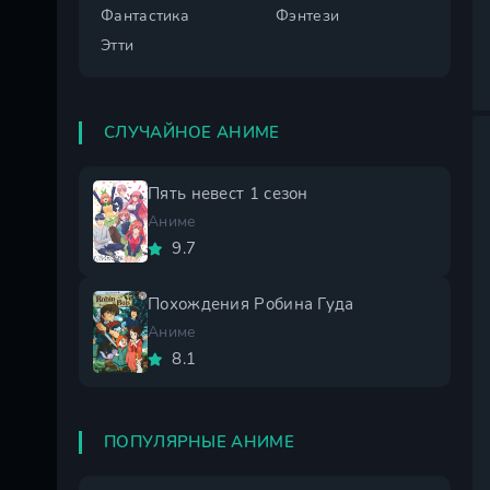
Фантастика
Фэнтези
Этти
СЛУЧАЙНОЕ АНИМЕ
Пять невест 1 сезон
Аниме
9.7
Похождения Робина Гуда
Аниме
8.1
ПОПУЛЯРНЫЕ АНИМЕ