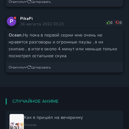
Ответить
Цитировать
PikaPi
P
0
0
16 августа 2022 03:23
Ocean
,Ну пока в первой серии мне очень не
нравятся разговоры и огромные паузы , я их
скипаю , в итоге около 4 минут или меньше только
посмотрел остальное скука
Ответить
Цитировать
СЛУЧАЙНОЕ АНИМЕ
Как я пришёл на вечеринку
Аниме