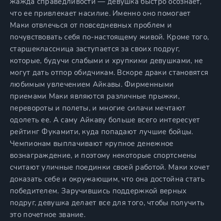
жажда справедливости — девушка быстро осознает,
что ее привлекает насилие. Именно оно помогает
Маки отвлечься от повседневных проблем и
почувствовать себя по-настоящему живой. Кроме того,
старшеклассница заступается за своих подруг,
которые, будучи слабыми и хрупкими девушками, не
могут дать отпор обидчикам. Вскоре драки становятся
любимым увлечением Айкавы. Фирменными
приемами Маки являются различные прыжки,
перевороты и полеты, и многие силачи мечтают
одолеть ее. А саму Айкаву больше всего интересует
рейтинг Фукамити, куда попадают лучшие бойцы.
Чемпионам выплачивают крупное денежное
вознаграждение, и поэтому некоторые спортсмены
считают уличные поединки своей работой. Маки хочет
доказать себе и окружающим, что она достойна стать
победителем. Заручившись поддержкой верных
подруг, девушка делает все для того, чтобы получить
это почетное звание.