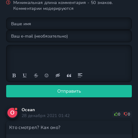
Минимальная длина комментария - 50 знаков.
Комментарии модерируются
Отправить
Ocean
O
0
0
28 декабря 2021 01:42
Кто смотрел? Как оно?