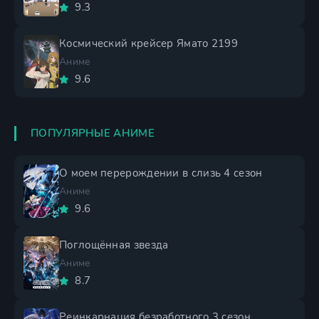
9.3
Космический крейсер Ямато 2199
Аниме
9.6
ПОПУЛЯРНЫЕ АНИМЕ
О моем перерождении в слизь 4 сезон
Аниме
9.6
Поглощённая звезда
Аниме
8.7
Реинкарнация безработного 3 сезон