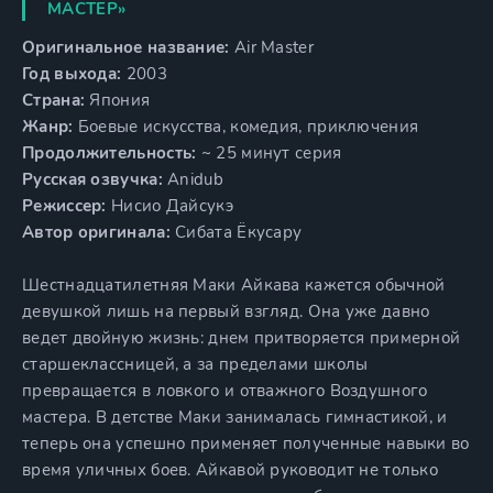
МАСТЕР»
Оригинальное название:
Air Master
Год выхода:
2003
Страна:
Япония
Жанр:
Боевые искусства, комедия, приключения
Продолжительность:
~ 25 минут серия
Русская озвучка:
Anidub
Режиссер:
Нисио Дайсукэ
Автор оригинала:
Сибата Ёкусару
Шестнадцатилетняя Маки Айкава кажется обычной
девушкой лишь на первый взгляд. Она уже давно
ведет двойную жизнь: днем притворяется примерной
старшеклассницей, а за пределами школы
превращается в ловкого и отважного Воздушного
мастера. В детстве Маки занималась гимнастикой, и
теперь она успешно применяет полученные навыки во
время уличных боев. Айкавой руководит не только