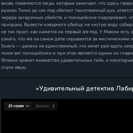
вновь появляются люди, которые замечают, что здесь твори
руинах Токио до сих пор обитает таинственный дух, ответс
череда загадочных убийств, и полицейские подозревают, ч
призрака. Вывести коварного убийцу на чистую воду соби
не так прост, как кажется на первый взгляд. У Маюки есть 
узнать, что же на самом деле скрывается за мистическими 
Хьюга — далеко не единственный, кто хочет разгадать сек
помогает полицейским и при этом является одним из глав
Японии хранит множество удивительных тайн, и некоторые 
стали явью.
«Удивительный детектив Лаби