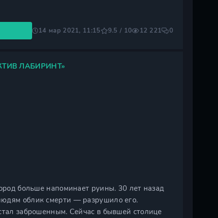
14 мар 2021, 11:15
9.5 / 10
12 221
0
ТИВ ЛАБИРИНТ»
город больше напоминает руины. 30 лет назад
людям облик смерти — разрушило его.
 стал заброшенным. Сейчас в бывшей столице