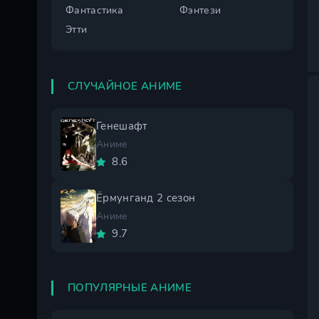
Фантастика
Фэнтези
Этти
СЛУЧАЙНОЕ АНИМЕ
Генешафт
Аниме
8.6
Ёрмунганд 2 сезон
Аниме
9.7
ПОПУЛЯРНЫЕ АНИМЕ