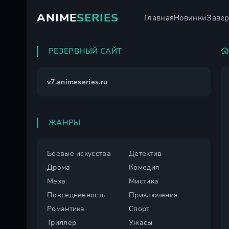
ANIME
SERIES
Главная
Новинки
Заве
РЕЗЕРВНЫЙ САЙТ
v7.animeseries.ru
ЖАНРЫ
Боевые искусства
Детектив
Драма
Комедия
Меха
Мистика
Повседневность
Приключения
Романтика
Спорт
Триллер
Ужасы