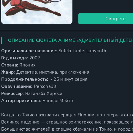
Смотреть
ОПИСАНИЕ СЮЖЕТА АНИМЕ «УДИВИТЕЛЬНЫЙ ДЕТЕК
Оригинальное название:
Suteki Tantei Labyrinth
Год выхода:
2007
Страна:
Япония
Жанр:
Детектив, мистика, приключения
Продолжительность:
~ 25 минут серия
Озвучивание:
Persona99
Режиссер:
Ватанабэ Хироси
Автор оригинала:
Бандзё Мэйто
Когда-то Токио называли сердцем Японии, но теперь этот 
Великое падение — страшное землетрясение, показавшее 
Большинство жителей в спешке сбежали из Токио, и город