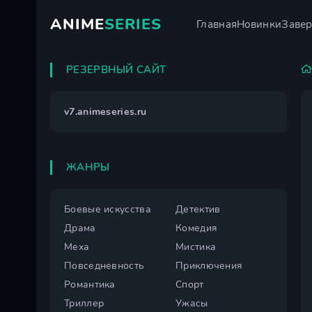
ANIME
SERIES
Главная
Новинки
Заве
РЕЗЕРВНЫЙ САЙТ
v7.animeseries.ru
ЖАНРЫ
Боевые искусства
Детектив
Драма
Комедия
Меха
Мистика
Повседневность
Приключения
Романтика
Спорт
Триллер
Ужасы