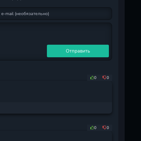
Отправить
0
0
0
0