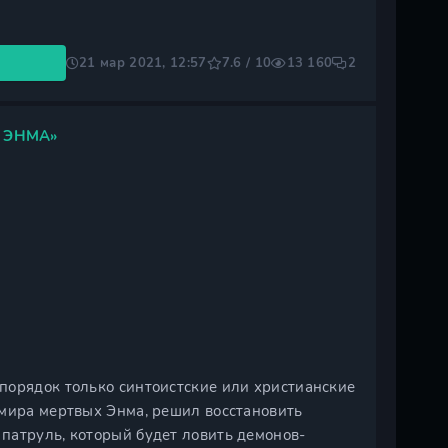
21 мар 2021, 12:57
7.6 / 10
13 160
2
 ЭНМА»
порядок только синтоистские или христианские
 мира мертвых Энма, решил восстановить
патруль, который будет ловить демонов-