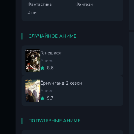
Фантастика
Фэнтези
Этти
СЛУЧАЙНОЕ АНИМЕ
Генешафт
Аниме
8.6
Ёрмунганд 2 сезон
Аниме
9.7
ПОПУЛЯРНЫЕ АНИМЕ