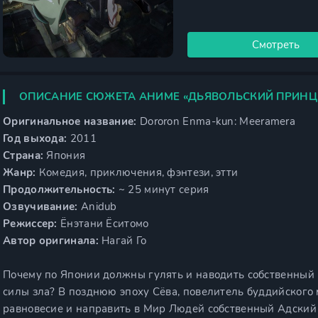
Смотреть
ОПИСАНИЕ СЮЖЕТА АНИМЕ «ДЬЯВОЛЬСКИЙ ПРИНЦ
Оригинальное название:
Dororon Enma-kun: Meeramera
Год выхода:
2011
Страна:
Япония
Жанр:
Комедия, приключения, фэнтези, этти
Продолжительность:
~ 25 минут серия
Озвучивание:
Anidub
Режиссер:
Ёнэтани Ёситомо
Автор оригинала:
Нагай Го
Почему по Японии должны гулять и наводить собственный 
силы зла? В позднюю эпоху Сёва, повелитель буддийского
равновесие и направить в Мир Людей собственный Адский 