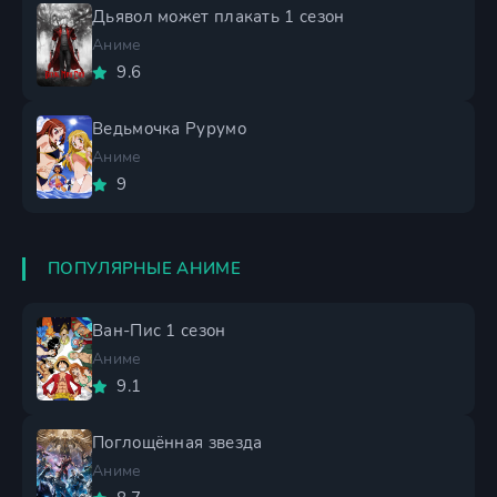
Дьявол может плакать 1 сезон
Аниме
9.6
Ведьмочка Рурумо
Аниме
9
ПОПУЛЯРНЫЕ АНИМЕ
Ван-Пис 1 сезон
Аниме
9.1
Поглощённая звезда
Аниме