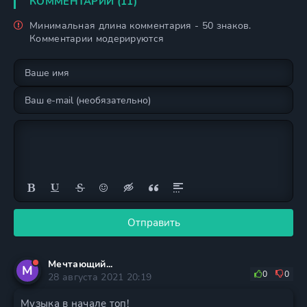
КОММЕНТАРИИ (11)
Минимальная длина комментария - 50 знаков.
Комментарии модерируются
Отправить
Мечтающий...
М
0
0
28 августа 2021 20:19
Музыка в начале топ!