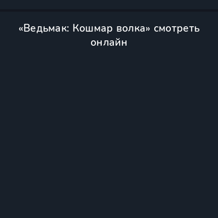
«Ведьмак: Кошмар волка» смотреть
онлайн