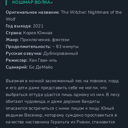
КОШМАР ВОЛКА»
Оригинальное название:
The Witcher: Nightmare of the
Wolf
Год выхода:
2021
Страна:
Корея Южная
Жанр:
Приключения, фэнтези
Продолжительность:
~ 83 минуты
Русская озвучка:
Дублированный
Режиссер:
Хан Гван-иль
Сценарий:
Бо ДеМайо
Въезжая в ночной заснеженный лес на повозке, лорд
и его дети даже представить себе не могли, что
выбраться оттуда удастся лишь одному из них. В лесу
обитают чудовища, и даже дерзкие бандиты
опасаются встречаться с ними лицом к лицу. Юный
ведьмак Весемир, которому суждено прославиться в
качестве наставника Геральта из Ривии, становится