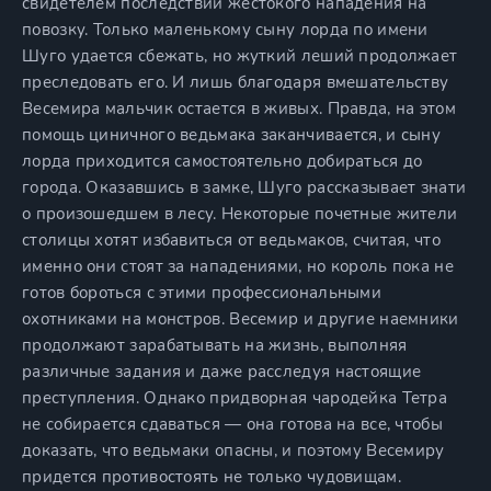
свидетелем последствий жестокого нападения на
повозку. Только маленькому сыну лорда по имени
Шуго удается сбежать, но жуткий леший продолжает
преследовать его. И лишь благодаря вмешательству
Весемира мальчик остается в живых. Правда, на этом
помощь циничного ведьмака заканчивается, и сыну
лорда приходится самостоятельно добираться до
города. Оказавшись в замке, Шуго рассказывает знати
о произошедшем в лесу. Некоторые почетные жители
столицы хотят избавиться от ведьмаков, считая, что
именно они стоят за нападениями, но король пока не
готов бороться с этими профессиональными
охотниками на монстров. Весемир и другие наемники
продолжают зарабатывать на жизнь, выполняя
различные задания и даже расследуя настоящие
преступления. Однако придворная чародейка Тетра
не собирается сдаваться — она готова на все, чтобы
доказать, что ведьмаки опасны, и поэтому Весемиру
придется противостоять не только чудовищам.