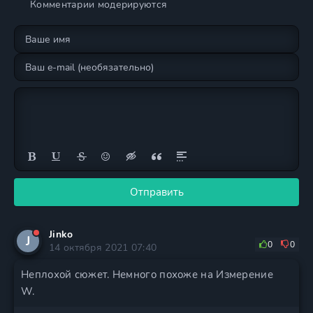
Комментарии модерируются
Отправить
Jinko
J
0
0
14 октября 2021 07:40
Неплохой сюжет. Немного похоже на Измерение
W.