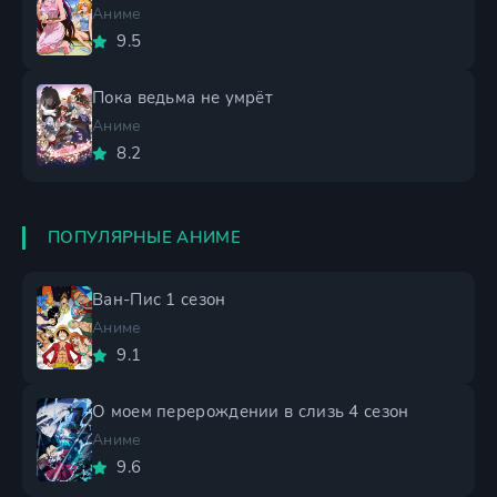
Аниме
9.5
Пока ведьма не умрёт
Аниме
8.2
ПОПУЛЯРНЫЕ АНИМЕ
Ван-Пис 1 сезон
Аниме
9.1
О моем перерождении в слизь 4 сезон
Аниме
9.6