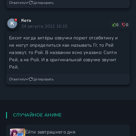
Ответить
Цитировать
Котэ
К
0
0
24 августа 2022 16:10
Бесит когда актёры озвучки порют отсебятину и
не могут определиться как называть Гг, то Рей
назовут, то Рой. В названии ясно указано: Солти
Рей, а не Рой. И в оригинальной озвучке звучит
Рей.
Ответить
Цитировать
СЛУЧАЙНОЕ АНИМЕ
Ёйти завтрашнего дня