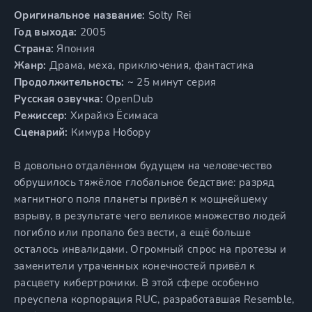
Оригинальное название:
Solty Rei
Год выхода:
2005
Страна:
Япония
Жанр:
Драма, меха, приключения, фантастика
Продолжительность:
~ 25 минут серия
Русская озвучка:
OpenDub
Режиссер:
Хирайкэ Ёсимаса
Сценарий:
Кимура Нобору
В довольно отдалённом будущем на человечество
обрушилось тяжёлое глобальное бедствие: разряд
магнитного поля планеты привёл к мощнейшему
взрыву, в результате чего великое множество людей
погибло или пропало без вести, а ещё больше
осталось инвалидами. Огромный спрос на протезы и
заменители утраченных конечностей привёл к
расцвету кибертроники. В этой сфере особенно
преуспела корпорация RUC, разработавшая Resemble,