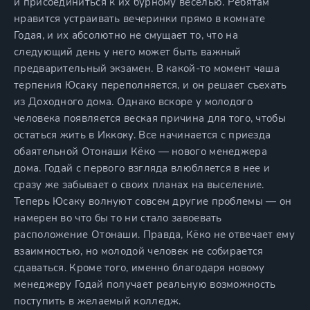
и присоединиться к их бурному веселью. Ребятам
нравится устраивать вечеринки прямо в комнате
Годая, и их абсолютно не смущает то, что на
следующий день у него может быть важный
предварительный экзамен. В какой-то момент чаша
терпения Юсаку переполняется, и он решает съехать
из Доходного дома. Однако вскоре у молодого
человека появляется веская причина для того, чтобы
остаться жить в Иккоку. Все начинается с приезда
обаятельной Отонаши Кёко — нового менеджера
дома. Годай с первого взгляда влюбляется в нее и
сразу же забывает о своих планах на выселение.
Теперь Юсаку волнуют совсем другие проблемы — он
намерен во что бы то ни стало завоевать
расположение Отонаши. Правда, Кёко не отвечает ему
взаимностью, но молодой человек не собирается
сдаваться. Кроме того, именно благодаря новому
менеджеру Годай получает реальную возможность
поступить в желаемый колледж.