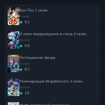
Ван-Пис 1 сезон
Аниме
9.1
О моем перерождении в слизь 4 сезон
Аниме
9.6
Поглощённая звезда
Аниме
8.7
Реинкарнация безработного 3 сезон
Аниме
10