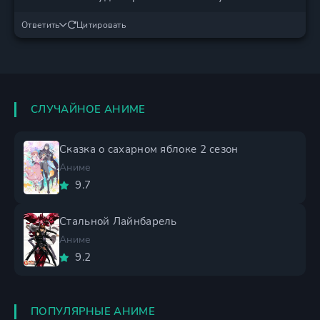
Ответить
Цитировать
СЛУЧАЙНОЕ АНИМЕ
Сказка о сахарном яблоке 2 сезон
Аниме
9.7
Стальной Лайнбарель
Аниме
9.2
ПОПУЛЯРНЫЕ АНИМЕ