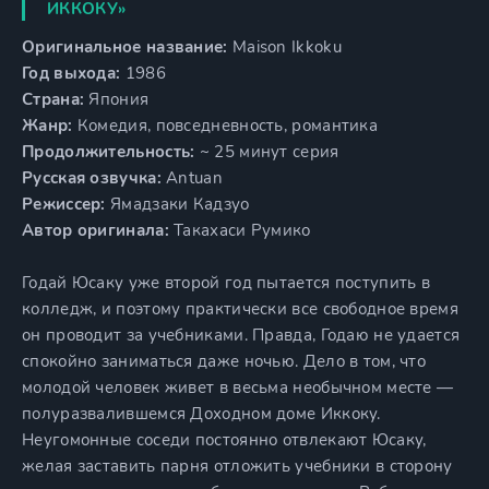
ИККОКУ»
Оригинальное название:
Maison Ikkoku
Год выхода:
1986
Страна:
Япония
Жанр:
Комедия, повседневность, романтика
Продолжительность:
~ 25 минут серия
Русская озвучка:
Antuan
Режиссер:
Ямадзаки Кадзуо
Автор оригинала:
Такахаси Румико
Годай Юсаку уже второй год пытается поступить в
колледж, и поэтому практически все свободное время
он проводит за учебниками. Правда, Годаю не удается
спокойно заниматься даже ночью. Дело в том, что
молодой человек живет в весьма необычном месте —
полуразвалившемся Доходном доме Иккоку.
Неугомонные соседи постоянно отвлекают Юсаку,
желая заставить парня отложить учебники в сторону