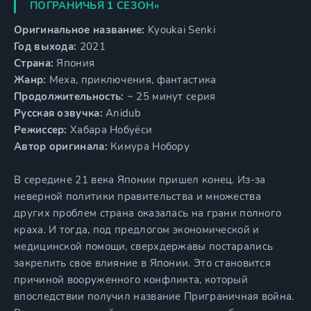
ПОГРАНИЧЬЯ 1 СЕЗОН»
Оригинальное название:
Kyoukai Senki
Год выхода:
2021
Страна:
Япония
Жанр:
Меха, приключения, фантастика
Продолжительность:
~ 25 минут серия
Русская озвучка:
Anidub
Режиссер:
Хабара Нобуёси
Автор оригинала:
Кимура Нобору
В середине 21 века Японии пришел конец. Из-за
неверной политики правительства и множества
других проблем страна оказалась на грани полного
краха. И тогда, под предлогом экономической и
медицинской помощи, сверхдержавы постарались
закрепить свое влияние в Японии. Это становится
причиной вооруженного конфликта, который
впоследствии получил название Приграничная война.