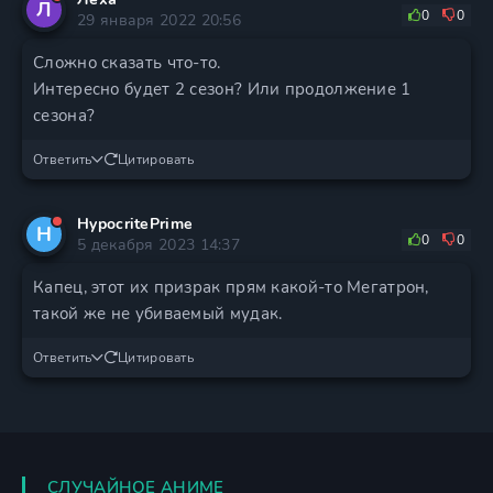
Л
0
0
29 января 2022 20:56
Сложно сказать что-то.
Интересно будет 2 сезон? Или продолжение 1
сезона?
Ответить
Цитировать
HypocritePrime
H
0
0
5 декабря 2023 14:37
Капец, этот их призрак прям какой-то Мегатрон,
такой же не убиваемый мудак.
Ответить
Цитировать
СЛУЧАЙНОЕ АНИМЕ