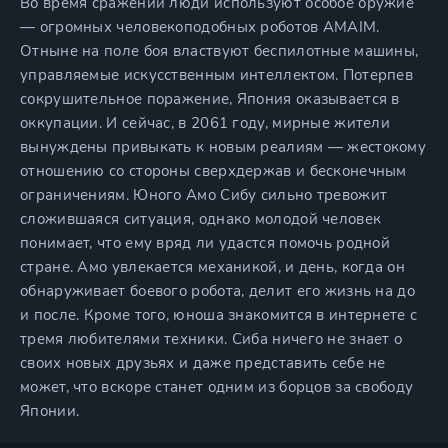
Во время сражений люди используют особое оружие
— огромных человекоподобных роботов AMAIM.
Отныне на поле боя властвуют беспилотные машины,
управляемые искусственным интеллектом. Потерпев
сокрушительное поражение, Япония оказывается в
оккупации. И сейчас, в 2061 году, мирные жители
вынуждены привыкать к новым реалиям — жестокому
отношению со стороны сверхдержав и бесконечным
ограничениям. Юного Амо Сибу сильно тревожит
сложившаяся ситуация, однако молодой человек
понимает, что ему вряд ли удастся помочь родной
стране. Амо увлекается механикой, и день, когда он
обнаруживает боевого робота, делит его жизнь на до
и после. Кроме того, юноша знакомится в интернете с
тремя любителями техники. Сиба ничего не знает о
своих новых друзьях и даже представить себе не
может, что вскоре станет одним из борцов за свободу
Японии.