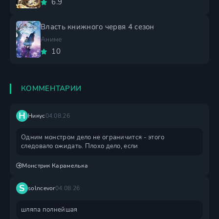
6.9
Власть книжного червя 4 сезон
Аниме
10
КОММЕНТАРИИ
Н
Никус
04.08.26
Одним монстром дело не ограничится - этого
следовало ожидать. Плохо дело, если
Монстрик Карамелька
S
solncevor
04.08.26
шляпа полнейшая