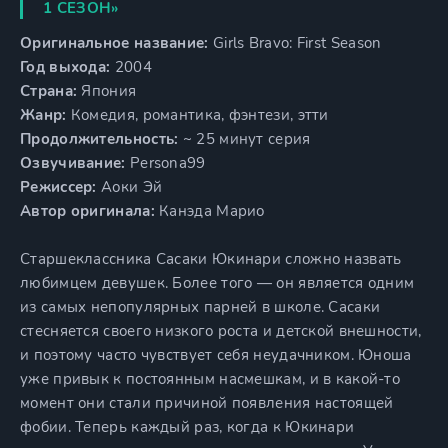
1 СЕЗОН»
Оригинальное название:
Girls Bravo: First Season
Год выхода:
2004
Страна:
Япония
Жанр:
Комедия, романтика, фэнтези, этти
Продолжительность:
~ 25 минут серия
Озвучивание:
Persona99
Режиссер:
Аоки Эй
Автор оригинала:
Канэда Марио
Старшеклассника Сасаки Юкинари сложно назвать
любимцем девушек. Более того — он является одним
из самых непопулярных парней в школе. Сасаки
стесняется своего низкого роста и детской внешности,
и поэтому часто чувствует себя неудачником. Юноша
уже привык к постоянным насмешкам, и в какой-то
момент они стали причиной появления настоящей
фобии. Теперь каждый раз, когда к Юкинари