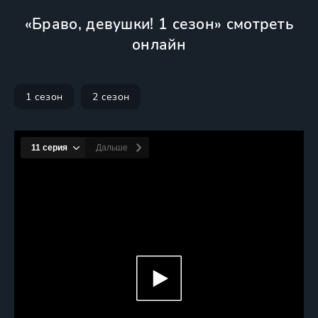
«Браво, девушки! 1 сезон» смотреть
онлайн
1 сезон
2 сезон