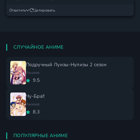
Ответить
Цитировать
СЛУЧАЙНОЕ АНИМЕ
Подручный Луизы-Нулизы 2 сезон
Аниме
9.5
Чу-Бра!!
Аниме
8.3
ПОПУЛЯРНЫЕ АНИМЕ