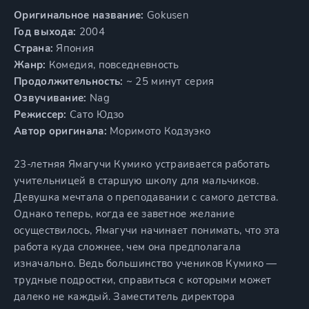
Оригинальное название:
Gokusen
Год выхода:
2004
Страна:
Япония
Жанр:
Комедия, повседневность
Продолжительность:
~ 25 минут серия
Озвучивание:
Nag
Режиссер:
Сато Юдзо
Автор оригинала:
Моримото Кодзуэко
23-летняя Ямагучи Кумико устраивается работать
учительницей в старшую школу для мальчиков.
Девушка мечтала о преподавании с самого детства.
Однако теперь, когда ее заветное желание
осуществилось, Ямагучи начинает понимать, что эта
работа куда сложнее, чем она предполагала
изначально. Ведь большинство учеников Кумико —
трудные подростки, справиться с которыми может
далеко не каждый. Заместитель директора