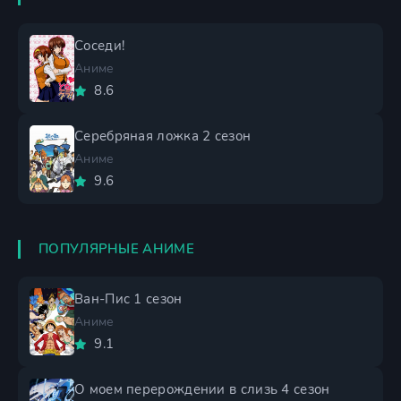
Соседи!
Аниме
8.6
Серебряная ложка 2 сезон
Аниме
9.6
ПОПУЛЯРНЫЕ АНИМЕ
Ван-Пис 1 сезон
Аниме
9.1
О моем перерождении в слизь 4 сезон