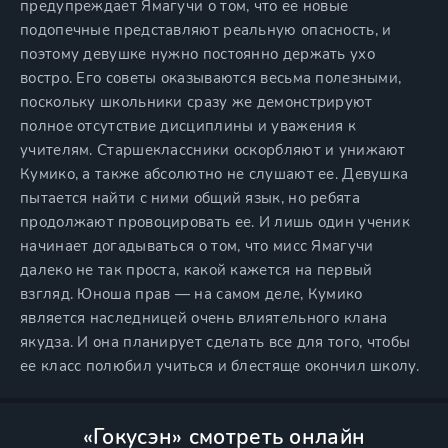
предупреждает Ямагучи о том, что ее новые
подопечные представляют реальную опасность, и
поэтому девушке нужно постоянно держать ухо
востро. Его советы оказываются весьма полезными,
поскольку школьники сразу же демонстрируют
полное отсутствие дисциплины и уважения к
учителям. Старшеклассники оскорбляют и унижают
Кумико, а также абсолютно не слушают ее. Девушка
пытается найти с ними общий язык, но ребята
продолжают провоцировать ее. И лишь один ученик
начинает догадываться о том, что мисс Ямагучи
далеко не так проста, какой кажется на первый
взгляд. Юноша прав — на самом деле, Кумико
является наследницей очень влиятельного клана
якудза. И она планирует сделать все для того, чтобы
ее класс полюбил учиться и блестяще окончил школу.
«Гокусэн» смотреть онлайн