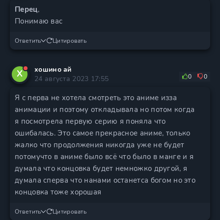
Перец
,
Понимаю вас
Ответить
Цитировать
хошино ай
Х
0
0
24 августа 2023 17:55
Я с перва не хотела смотреть это аниме изза
анимации и поэтому откладывала но потом когда
я посмотрела первую серию я поняла что
ошибалась. Это самое прекрасное аниме, только
жалко что продолжения никогда уже не будет
потомучто в аниме было всё что было в манге и я
думала что концовка будет немножко другой, я
думала сперва что нанами останетса богом но это
концовка тоже хорошая
Ответить
Цитировать