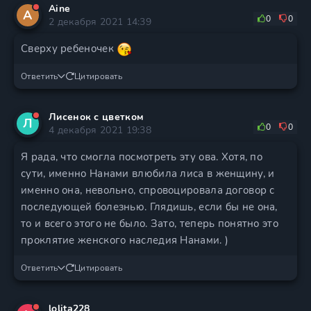
Aine
A
0
0
2 декабря 2021 14:39
Сверху ребеночек
Ответить
Цитировать
Лисенок с цветком
Л
0
0
4 декабря 2021 19:38
Я рада, что смогла посмотреть эту ова. Хотя, по
сути, именно Нанами влюбила лиса в женщину, и
именно она, невольно, спровоцировала договор с
последующей болезнью. Глядишь, если бы не она,
то и всего этого не было. Зато, теперь понятно это
проклятие женского наследия Нанами. )
Ответить
Цитировать
lolita228