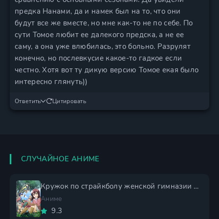
предка Нанами, да и намек был на то, что они
будут все же вместе, но мне как-то не по себе. По
сути Томое любит ее далекого предска, а не ее
саму, а она уже влюбилась, это больно. Разрулят
конечно, но послевкусие какое-то гадкое если
честно. Хотя вот ту дикую версию Томое екая было
интересно глянуть))
Ответить
Цитировать
СЛУЧАЙНОЕ АНИМЕ
Кружок по страйкболу женской гимназии Стелла
Аниме
9.3