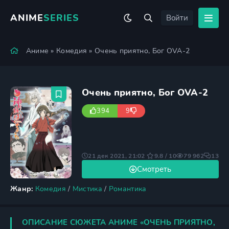
ANIME
SERIES
Войти
Аниме
»
Комедия
» Очень приятно, Бог OVA-2
Очень приятно, Бог OVA-2
394
9
21 дек 2021, 21:02
9.8 / 10
79 962
13
Смотреть
Жанр:
Комедия
/
Мистика
/
Романтика
ОПИСАНИЕ СЮЖЕТА АНИМЕ «ОЧЕНЬ ПРИЯТНО,