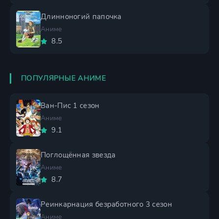
Длинноногий папочка
Аниме
8.5
ПОПУЛЯРНЫЕ АНИМЕ
Ван-Пис 1 сезон
Аниме
9.1
Поглощённая звезда
Аниме
8.7
Реинкарнация безработного 3 сезон
Аниме