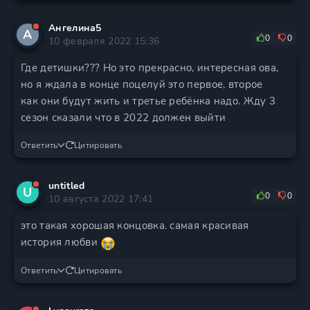
Ангелина5
А
0
0
10 февраля 2022 15:36
Где детишки??? Но это прекрасно, интересная ова,
но я ждала в конце поцелуй это первое, второе
как они будут жить и третье ребёнка надо. Жду 3
сезон сказали что в 2022 должен выйти
Ответить
Цитировать
untitled
U
0
0
10 августа 2022 17:41
это такая хорошая концовка. самая красивая
история любви
Ответить
Цитировать