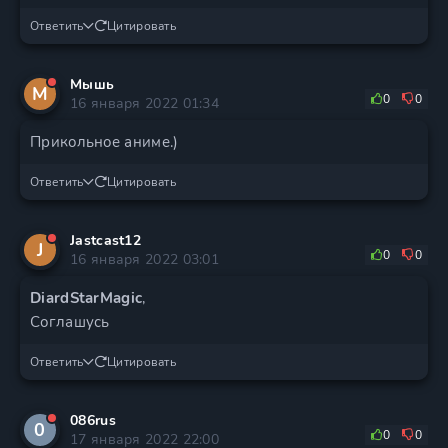
Ответить
Цитировать
Mышь
M
0
0
16 января 2022 01:34
Прикольное аниме.)
Ответить
Цитировать
Jastcast12
J
0
0
16 января 2022 03:01
DiardStarMagic
,
Соглашусь
Ответить
Цитировать
086rus
0
0
0
17 января 2022 22:00