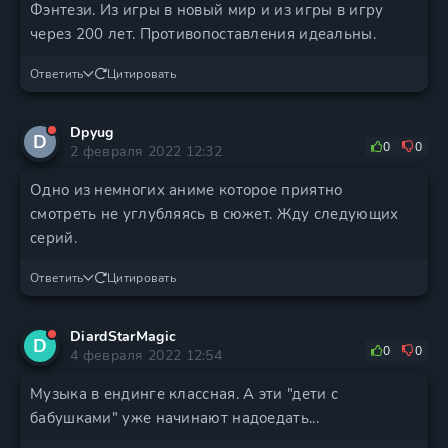
Фэнтези. Из игры в новый мир и из игры в игру
через 200 лет. Противопоставления идеальны.
Ответить
Цитировать
Dpyug
D
0
0
2 февраля 2022 12:32
Одно из немногих аниме которое приятно
смотреть не углубляясь в сюжет. Жду следующих
серий.
Ответить
Цитировать
DiardStarMagic
D
0
0
4 февраля 2022 12:54
Музыка в ендинге классная. А эти "дети с
бабушками" уже начинают надоедать...