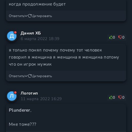
когда продолжение будет
Ответить
Цитировать
Данил ХБ
Д
0
0
6 марта 2022 18:39
я только понял почему почему тот человек
говорил я женщина я женщина я женщина потому
что он игрок мужик
Ответить
Цитировать
Логотип
Л
0
0
11 марта 2022 16:29
Plunderer
,
Мне тоже???