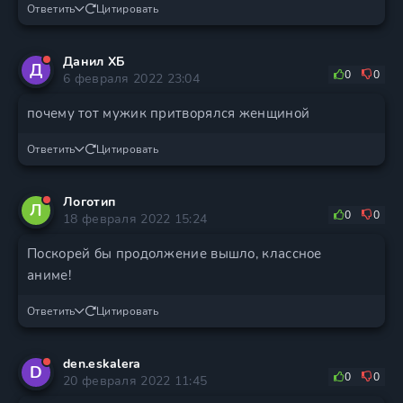
Ответить
Цитировать
Данил ХБ
Д
0
0
6 февраля 2022 23:04
почему тот мужик притворялся женщиной
Ответить
Цитировать
Логотип
Л
0
0
18 февраля 2022 15:24
Поскорей бы продолжение вышло, классное
аниме!
Ответить
Цитировать
den.eskalera
D
0
0
20 февраля 2022 11:45