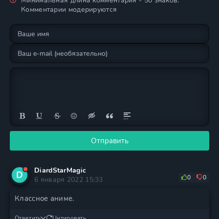
Минимальная длина комментария - 50 знаков.
Комментарии модерируются
Отправить
DiardStarMagic
D
0
0
6 января 2022 15:33
Классное аниме.
Ответить
Цитировать