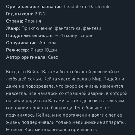
Оригинальное название:
Leadale no Daichi nite
Год выхода:
2022
Страна:
Япония
Жанр:
Приключения, фантастика, фэнтези
Продолжительность:
~ 25 минут серия
Озвучивание:
Anilibria
Режиссер:
Янасэ Юдзи
Автор оригинала:
Ceez
Когда-то Кейна Кагами была обычной девочкой из
любящей семьи. Кейна часто играла в Мир Лидейл и
даже не подозревала, что скоро ее жизнь изменится
навсегда. Все началось со страшной аварии, в которой
погибли родители Кагами, а сама девочка в тяжелом
состоянии попала в больницу. Тело больше не
подчинялось Кейне, и на протяжении долгих лет ее
жизнь поддерживали только медицинские аппараты.
Но мозг Кагами отказывался признавать