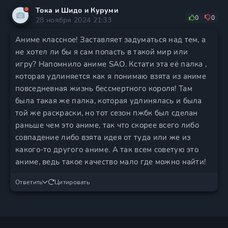
Тока и Шидо и Куруми
0
0
28 ноября 2024 21:33
Аниме классное! Заставляет задуматься над тем, а
не хотел ли бы я сам попасть в такой мир или
игру? Напомнило аниме SAO. Кстати эта её палка ,
которая удлиняется как я понимаю взята из аниме
повседневная жизнь бессмертного короля! Там
была такая же палка, которая удлинялась и была
той же раскраски, но тот сезон пжбк был сделан
раньше чем это аниме, так что скорее всего либо
совпадение либо взята идея от туда или же из
какого-то другого аниме. А так всем советую это
аниме, ведь такое качество мало где можно найти!
Ответить
Цитировать