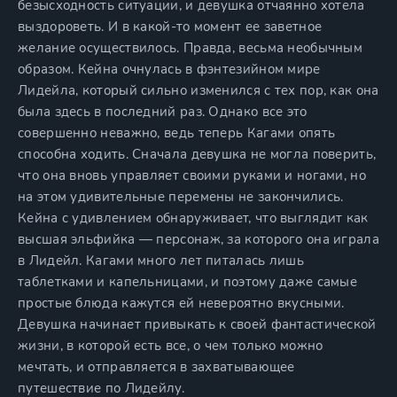
безысходность ситуации, и девушка отчаянно хотела
выздороветь. И в какой-то момент ее заветное
желание осуществилось. Правда, весьма необычным
образом. Кейна очнулась в фэнтезийном мире
Лидейла, который сильно изменился с тех пор, как она
была здесь в последний раз. Однако все это
совершенно неважно, ведь теперь Кагами опять
способна ходить. Сначала девушка не могла поверить,
что она вновь управляет своими руками и ногами, но
на этом удивительные перемены не закончились.
Кейна с удивлением обнаруживает, что выглядит как
высшая эльфийка — персонаж, за которого она играла
в Лидейл. Кагами много лет питалась лишь
таблетками и капельницами, и поэтому даже самые
простые блюда кажутся ей невероятно вкусными.
Девушка начинает привыкать к своей фантастической
жизни, в которой есть все, о чем только можно
мечтать, и отправляется в захватывающее
путешествие по Лидейлу.