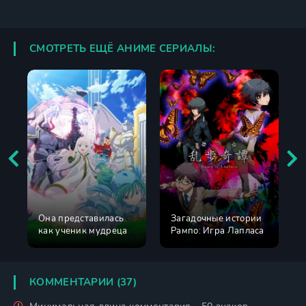
СМОТРЕТЬ ЕЩЁ АНИМЕ СЕРИАЛЫ:
Она представилась
Загадочные истории
как ученик мудреца
Рампо: Игра Лапласа
КОММЕНТАРИИ (37)