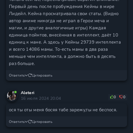
Первый день после пробуждения Кейны в мире
Лидейл. Кейна просматривала свои статы. (Видно
автор аниме никогда не играл в Герои меча и
магии, и другие аналогичные игры) Каждая
единица пойнтов, внесённая в интеллект, даёт 10
единиц к мане. А здесь у Кейны 29739 интеллекта
и всего 14086 маны. То-есть маны в два раза
меньше чем интеллекта, а должно быть в десять
раз больше.
Ответить
Цитировать
Aleteri
0
0
16 июля 2024 20:04
ося ты оты меня босяя табе зарежу,ты не беспося.
Ответить
Цитировать