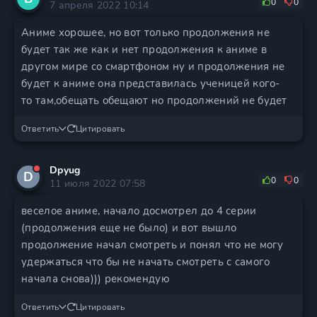
0
0
7 апреля 2022 10:14
Аниме хорошее, но вот только продолжения не
будет так же как и нет продолжения к аниме в
другом мире со смартфоном ну и продолжения не
будет к аниме она представилась ученицей кого-
то там,обещать обещают но продолжений не будет
Ответить
Цитировать
Dpyug
D
0
0
11 июля 2022 07:58
веселое аниме, начало досмотрел до 4 серии
(продолжения еще не было) и вот вышло
продолжение начал смотреть и понял что не могу
удержаться что бы не начать смотреть с самого
начала снова))) рекомендую
Ответить
Цитировать