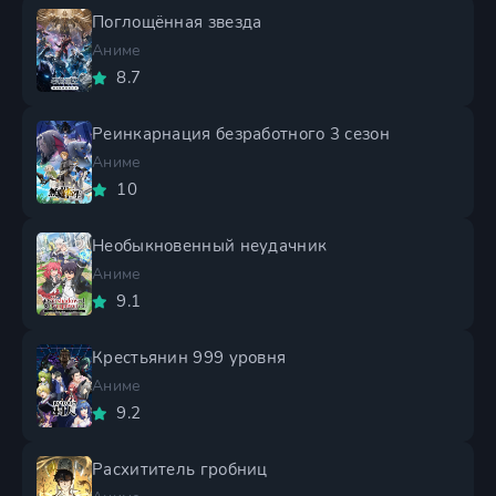
Поглощённая звезда
Аниме
8.7
Реинкарнация безработного 3 сезон
Аниме
10
Необыкновенный неудачник
Аниме
9.1
Крестьянин 999 уровня
Аниме
9.2
Расхититель гробниц