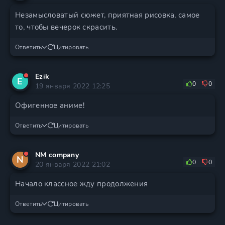
Незамысловатый сюжет, приятная рисовка, самое
то, чтобы вечерок скрасить.
Ответить
Цитировать
Ezik
E
0
0
19 января 2022 12:25
Офигенное аниме!
Ответить
Цитировать
NM company
N
0
0
20 января 2022 21:02
Начало классное жду продолжения
Ответить
Цитировать