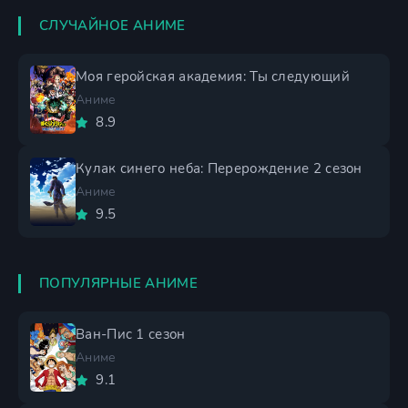
СЛУЧАЙНОЕ АНИМЕ
Моя геройская академия: Ты следующий
Аниме
8.9
Кулак синего неба: Перерождение 2 сезон
Аниме
9.5
ПОПУЛЯРНЫЕ АНИМЕ
Ван-Пис 1 сезон
Аниме
9.1