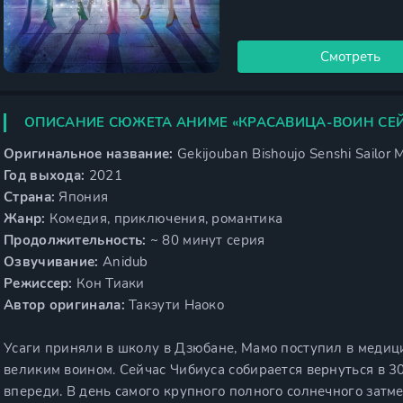
Смотреть
ОПИСАНИЕ СЮЖЕТА АНИМЕ «КРАСАВИЦА-ВОИН СЕЙ
Оригинальное название:
Gekijouban Bishoujo Senshi Sailor 
Год выхода:
2021
Страна:
Япония
Жанр:
Комедия, приключения, романтика
Продолжительность:
~ 80 минут серия
Озвучивание:
Anidub
Режиссер:
Кон Тиаки
Автор оригинала:
Такэути Наоко
Усаги приняли в школу в Дзюбане, Мамо поступил в медици
великим воином. Сейчас Чибиуса собирается вернуться в 30
впереди. В день самого крупного полного солнечного затм