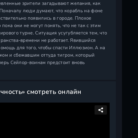
евленные зрители загадывают желания, как
Поначалу люди думают, что корабль на фоне
ствительно появились в городе. Плохое
пока они не могут понять, что не так с этим
рового турне. Ситуация усугубляется тем, что
транства-времени не работает. Явившийся
помощь для того, чтобы спасти Иллюзион. А на
ком и сбежавшим оттуда тигром, который
еперь Сейлор-воинам предстоит вновь
чность» смотреть онлайн