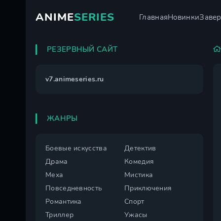
ANIME
SERIES
Главная
Новинки
Заве
РЕЗЕРВНЫЙ САЙТ
v7.animeseries.ru
ЖАНРЫ
Боевые искусства
Детектив
Драма
Комедия
Меха
Мистика
Повседневность
Приключения
Романтика
Спорт
Триллер
Ужасы