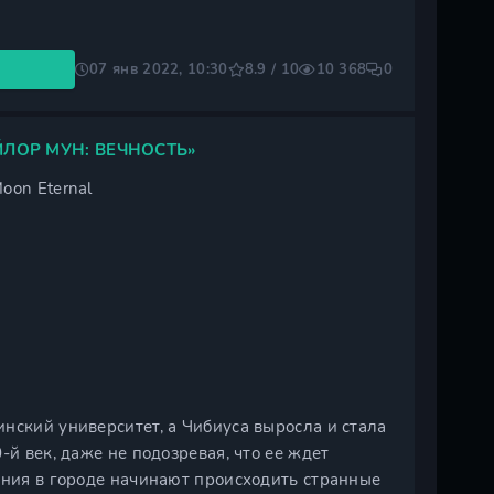
07 янв 2022, 10:30
8.9 / 10
10 368
0
ЛОР МУН: ВЕЧНОСТЬ»
Moon Eternal
нский университет, а Чибиуса выросла и стала
-й век, даже не подозревая, что ее ждет
ения в городе начинают происходить странные