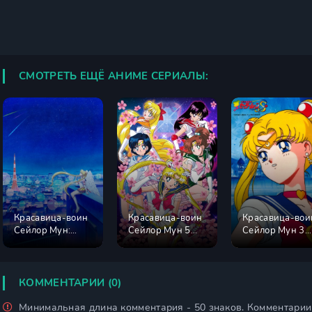
СМОТРЕТЬ ЕЩЁ АНИМЕ СЕРИАЛЫ:
Красавица-воин
Красавица-воин
Красавица-вои
Сейлор Мун:
Сейлор Мун 5
Сейлор Мун 3
Космос
сезон
сезон
КОММЕНТАРИИ (0)
Минимальная длина комментария - 50 знаков. Комментари