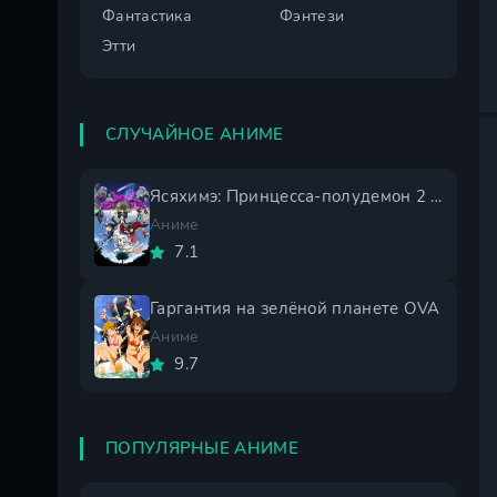
Фантастика
Фэнтези
Этти
СЛУЧАЙНОЕ АНИМЕ
Ясяхимэ: Принцесса-полудемон 2 сезон
Аниме
7.1
Гаргантия на зелёной планете OVA
Аниме
9.7
ПОПУЛЯРНЫЕ АНИМЕ