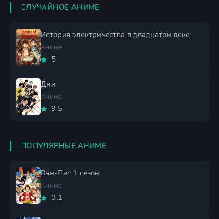
СЛУЧАЙНОЕ АНИМЕ
История электричества в двадцатом веке
Аниме
5
Дни
Аниме
9.5
ПОПУЛЯРНЫЕ АНИМЕ
Ван-Пис 1 сезон
Аниме
9.1