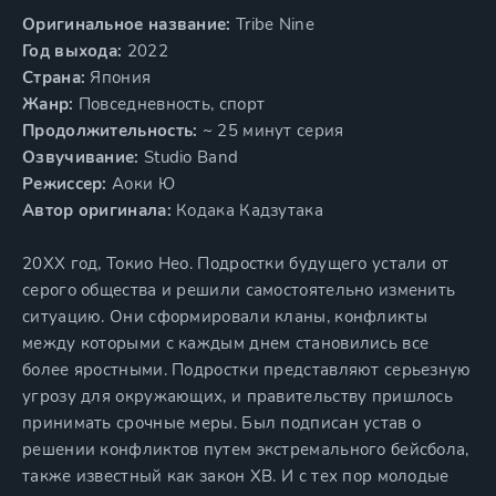
Оригинальное название:
Tribe Nine
Год выхода:
2022
Страна:
Япония
Жанр:
Повседневность, спорт
Продолжительность:
~ 25 минут серия
Озвучивание:
Studio Band
Режиссер:
Аоки Ю
Автор оригинала:
Кодака Кадзутака
20XX год, Токио Нео. Подростки будущего устали от
серого общества и решили самостоятельно изменить
ситуацию. Они сформировали кланы, конфликты
между которыми с каждым днем становились все
более яростными. Подростки представляют серьезную
угрозу для окружающих, и правительству пришлось
принимать срочные меры. Был подписан устав о
решении конфликтов путем экстремального бейсбола,
также известный как закон XB. И с тех пор молодые