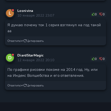
Losnivina
L
0
0
10 января 2022 23:07
Я думаю почему ток 1 серия взглянул на год такой
аа
Ответить
Цитировать
DiardStarMagic
D
0
0
12 января 2022 20:10
По графике рисовки похоже на 2014 год. Ну, или
на Индекс Волшебства и его ответвления.
Ответить
Цитировать