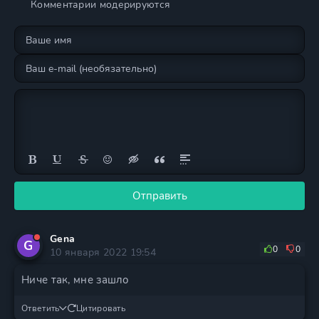
Комментарии модерируются
Отправить
Gena
G
0
0
10 января 2022 19:54
Ниче так, мне зашло
Ответить
Цитировать