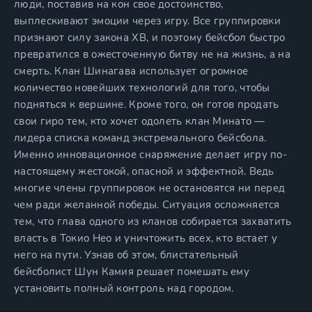
люди, поставив на кон свое достоинство,
выплескивают эмоции через игру. Все группировки
признают силу закона XB, и поэтому бейсбол быстро
превратился в ожесточенную битву не на жизнь, а на
смерть. Клан Шинагава использует огромное
количество новейших технологий для того, чтобы
подняться к вершине. Кроме того, он готов продать
свои гиро тем, кто хочет одолеть клан Минато —
лидера списка команд экстремального бейсбола.
Именно инновационное снаряжение делает игру по-
настоящему жестокой, опасной и эффектной. Ведь
многие члены группировок не остановятся ни перед
чем ради желанной победы. Ситуация осложняется
тем, что глава одного из кланов собирается захватить
власть в Токио Нео и уничтожить всех, кто встает у
него на пути. Узнав об этом, блистательный
бейсболист Шун Камия решает помешать ему
установить полный контроль над городом.