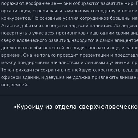
поражают воображение — они собираются захватить мир. П
организация, стремящаяся к мировому господству, и поэтом
конкурентов. Но основные усилия сотрудников брошены на
Агастье добиться господства над всей планетой. Исследов
повергнуть в ужас всех противников лишь одним своим вид
сверхчеловеческого развития, находится в самом эпицентр
должностных обязанностей выглядит впечатляюще, и зачас
времени. Она не только проводит презентации и представл
между придирчивым начальством и ленивыми учеными, пр
Токе приходится сохранять полнейшую секретность, ведь 
офисном здании, и девушка не должна привлекать вниман
под землей.
«Куроицу из отдела сверхчеловеческо