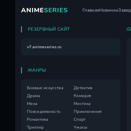
ANIME
SERIES
Главная
Новинки
Заве
РЕЗЕРВНЫЙ САЙТ
v7.animeseries.ru
ЖАНРЫ
Боевые искусства
Детектив
Драма
Комедия
Меха
Мистика
Повседневность
Приключения
Романтика
Спорт
Триллер
Ужасы