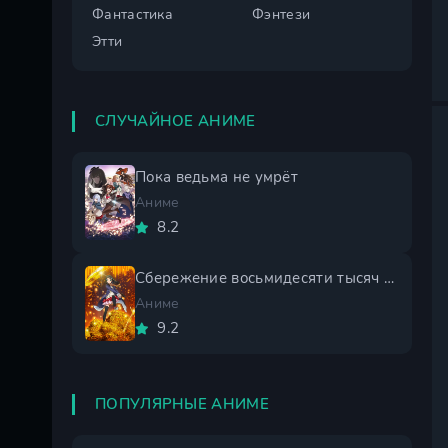
Фантастика
Фэнтези
Этти
СЛУЧАЙНОЕ АНИМЕ
Пока ведьма не умрёт
Аниме
8.2
Сбережение восьмидесяти тысяч золотых монет в другом мире
Аниме
9.2
ПОПУЛЯРНЫЕ АНИМЕ