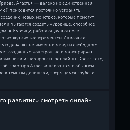
равда, Агастья — далеко не единственная
у ей приходится постоянно устранять
 создание новых монстров, которые помогут
атели пытаются создать чудовище, способное
ом. А Куроицу, работающая в отделе
е этих жутких экспериментов. Список ее
тую девушка не имеет ни минуты свободного
яет созданных монстров, но и маневрирует
ивыкшими игнорировать дедлайны. Кроме того,
штаб-квартира Агастьи находится в обычном
ие к темным делишкам, творящимся глубоко
го развития» смотреть онлайн