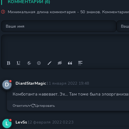
КОММЕНТАРИИ (6)
Минимальная длина комментария - 50 знаков. Комментари
DiardStarMagic
11 января 2022 19:48
D
Комботанта навевает. Эх... Там тоже была злоорганиза
Ответить
Цитировать
LevSs
12 февраля 2022 02:23
L