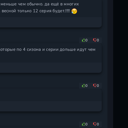
 меньше чем обычно. да ещё в многих
есной только 12 серия будет.!!!!!
0
0
некоторые по 4 сизона и серии дольше идут чем
0
0
0
0