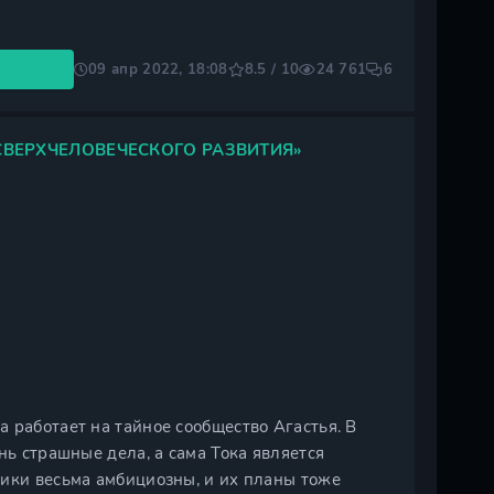
09 апр 2022, 18:08
8.5 / 10
24 761
6
СВЕРХЧЕЛОВЕЧЕСКОГО РАЗВИТИЯ»
 работает на тайное сообщество Агастья. В
нь страшные дела, а сама Тока является
ники весьма амбициозны, и их планы тоже