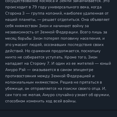
сосуществование космоса и Земли заканчивается. Это
происходит в 79 году универсального века, когда
Сторона 3 — группа колоний, наиболее удаленная от
нашей планеты, — решает отделиться. Она объявляет
себя княжеством Зион и начинает войну за
независимость от Земной Федерации. Всего лишь за
месяц борьбы Зион потерял половину населения, и
это ужасает людей, осознавших последствия своих
действий. Но сражения продолжается, поскольку
никто не собирается уступать. Кроме того, Зион
нападает на Сторону 7. И один из ее жителей — юный
Амуро Рэй — оказывается в самом эпицентре
противостояния между Земной Федерацией и
колониальным княжеством. Решив не прятаться в
убежище, он отправляется на поиски своего отца. И,
сам того не желая, Амуро случайно узнает об оружии,
способном изменить ход всей войны.