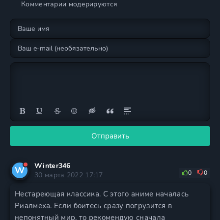
Комментарии модерируются
Отправить
Winter346
W
0
0
30 марта 2022 17:17
Нестареющая классика. С этого аниме началась
Риалмеха. Если боитесь сразу погрузится в
непонятный мир, то рекомендую сначала