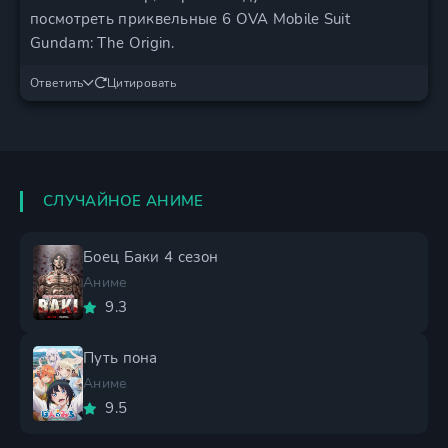
посмотреть приквельные 6 OVA Mobile Suit
Gundam: The Origin.
Ответить
Цитировать
СЛУЧАЙНОЕ АНИМЕ
Боец Баки 4 сезон
Аниме
9.3
Путь пона
Аниме
9.5