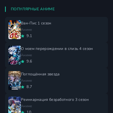
ПОПУЛЯРНЫЕ АНИМЕ
Ван-Пис 1 сезон
Аниме
9.1
О моем перерождении в слизь 4 сезон
Аниме
9.6
Поглощённая звезда
Аниме
8.7
Реинкарнация безработного 3 сезон
Аниме
10