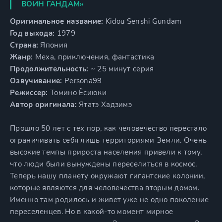
ВОИН ГАНДАМ»
Оригинальное название:
Kidou Senshi Gundam
Год выхода:
1979
Страна:
Япония
Жанр:
Меха, приключения, фантастика
Продолжительность:
~ 25 минут серия
Озвучивание:
Persona99
Режиссер:
Томино Ёсиюки
Автор оригинала:
Ятатэ Хадзимэ
Прошло 50 лет с тех пор, как человечество перестало
ограничивать себя лишь территориями Земли. Очень
высокие темпы прироста населения привели к тому,
что люди были вынуждены переселиться в космос.
Теперь нашу планету окружают гигантские колонии,
которые являются для человечества вторым домом.
Именно там родилось и живет уже не одно поколение
переселенцев. Но в какой-то момент мирное