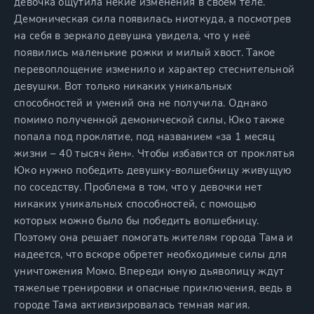
девочка ощутила некие изменения в своем теле.
Демоническая сила появилась ниоткуда, а посмотрев
на себя в зеркало девушка увидела, что у неё
появились маленькие рожки и милый хвост. Такое
перевоплощение изменило и характер стеснительной
девушки. Вот только никаких уникальных
способностей и умений она не получила. Однако
помимо полученной демонической силы, Юко также
попала под проклятие, под названием «за 1 месяц
жизни – 40 тысяч йен». Чтобы избавится от проклятья
Юко нужно победить девушку-волшебницу живущую
по соседству. Проблема в том, что у девочки нет
никаких уникальных способностей, с помощью
которых можно было бы победить волшебницу.
Поэтому она решает помогать жителям города Тама и
надеется, что вскоре обретет необходимые силы для
уничтожения Момо. Впереди юную дьяволицу ждут
тяжелые тренировки и опасные приключения, ведь в
городе Тама активизировалась темная магия.