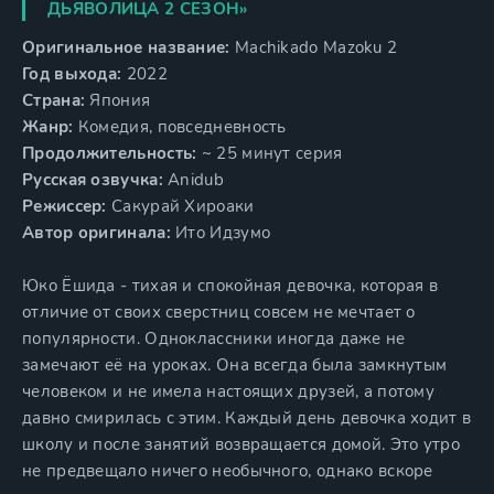
ДЬЯВОЛИЦА 2 СЕЗОН»
Оригинальное название:
Machikado Mazoku 2
Год выхода:
2022
Страна:
Япония
Жанр:
Комедия, повседневность
Продолжительность:
~ 25 минут серия
Русская озвучка:
Anidub
Режиссер:
Сакурай Хироаки
Автор оригинала:
Ито Идзумо
Юко Ёшида - тихая и спокойная девочка, которая в
отличие от своих сверстниц совсем не мечтает о
популярности. Одноклассники иногда даже не
замечают её на уроках. Она всегда была замкнутым
человеком и не имела настоящих друзей, а потому
давно смирилась с этим. Каждый день девочка ходит в
школу и после занятий возвращается домой. Это утро
не предвещало ничего необычного, однако вскоре