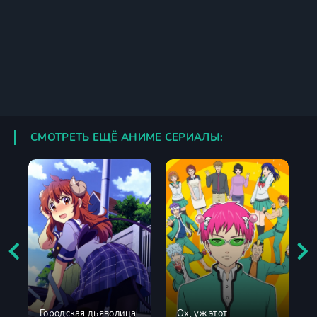
СМОТРЕТЬ ЕЩЁ АНИМЕ СЕРИАЛЫ:
Городская дьяволица
Ох, уж этот