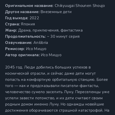
Оригинальное название:
Chikyuugai Shounen Shoujo
Другое название:
Внеземные дети
Год выхода:
2022
Страна:
Япония
Жанр:
Драма, приключения, фантастика
Продолжительность:
~ 30 минут серия
Озвучивание:
Anilibria
Режиссер:
Исо Мицуо
Автор оригинала:
Исо Мицуо
2045 год. Люди добились больших успехов в
космической отрасли, и сейчас даже дети могут
попасть на комфортную орбитальную станцию. Более
того — как и предсказывали писатели-фантасты,
человечество сумело заселить Луну. Переселенцы уже
успели завести потомство, и их дети считают своим
родным домом именно Луну. Но однажды новейшие
достижения оборачиваются страшной катастрофой. На