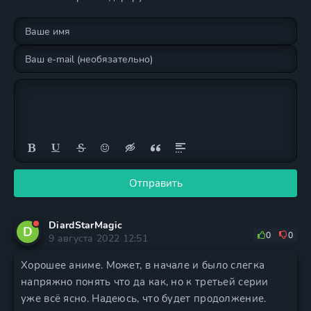
Отправить
DiardStarMagic
D
0
0
9 августа 2022 12:51
Хорошее аниме. Может, в начале и было слегка
напряжно понять что да как, но к третьей серии
уже всё ясно. Надеюсь, что будет продолжение.