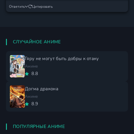
Ответить
Цитировать
СЛУЧАЙНОЕ АНИМЕ
Гяру не могут быть добры к отаку
Аниме
8.8
Догма дракона
Аниме
8.9
ПОПУЛЯРНЫЕ АНИМЕ