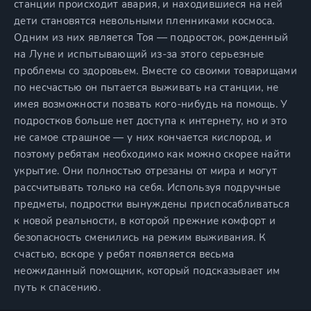
станции происходит авария, и находившиеся на ней
дети становятся невольными пленниками космоса.
Одним из них является Тоя — подросток, рожденный
на Луне и испытывающий из-за этого серьезные
проблемы со здоровьем. Вместе со своими товарищами
по несчастью он пытается выживать на станции, не
имея возможности позвать кого-нибудь на помощь. У
подростков больше нет доступа к интернету, но и это
не самое страшное — у них кончается кислород, и
поэтому ребятам необходимо как можно скорее найти
укрытие. Они полностью отрезаны от мира и могут
рассчитывать только на себя. Используя подручные
предметы, подростки вынуждены приспосабливаться
к новой реальности, в которой прежние комфорт и
безопасность сменились на режим выживания. К
счастью, вскоре у ребят появляется весьма
неожиданный помощник, который подсказывает им
путь к спасению.