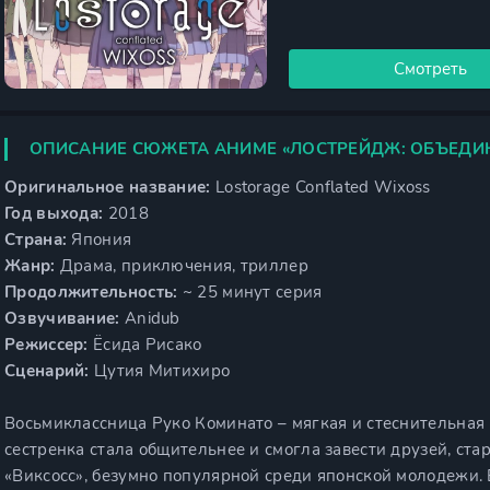
Смотреть
ОПИСАНИЕ СЮЖЕТА АНИМЕ «ЛОСТРЕЙДЖ: ОБЪЕДИ
Оригинальное название:
Lostorage Conflated Wixoss
Год выхода:
2018
Страна:
Япония
Жанр:
Драма, приключения, триллер
Продолжительность:
~ 25 минут серия
Озвучивание:
Anidub
Режиссер:
Ёсида Рисако
Сценарий:
Цутия Митихиро
Восьмиклассница Руко Коминато – мягкая и стеснительная н
сестренка стала общительнее и смогла завести друзей, ст
«Виксосс», безумно популярной среди японской молодежи. 