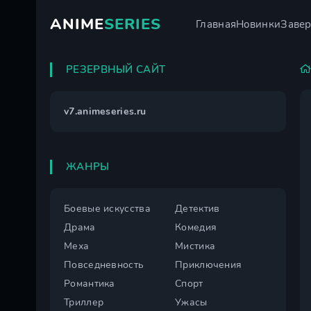
ANIME
SERIES
Главная
Новинки
Заве
РЕЗЕРВНЫЙ САЙТ
v7.animeseries.ru
ЖАНРЫ
Боевые искусства
Детектив
Драма
Комедия
Меха
Мистика
Повседневность
Приключения
Романтика
Спорт
Триллер
Ужасы