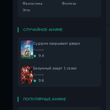
Фантастика
Фэнтези
Этти
СЛУЧАЙНОЕ АНИМЕ
Судзумэ закрывает двери
Аниме
9.4
Безумный азарт 1 сезон
Аниме
9.6
ПОПУЛЯРНЫЕ АНИМЕ