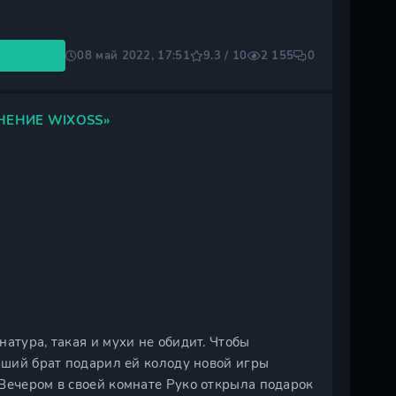
08 май 2022, 17:51
9.3 / 10
2 155
0
НЕНИЕ WIXOSS»
атура, такая и мухи не обидит. Чтобы
арший брат подарил ей колоду новой игры
Вечером в своей комнате Руко открыла подарок