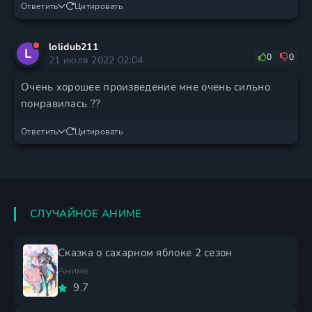
Ответить
Цитировать
lolidub211
L
0
0
21 июля 2022 02:04
Очень хорошее произведение мне очень сильно
понравилась ??
Ответить
Цитировать
СЛУЧАЙНОЕ АНИМЕ
Сказка о сахарном яблоке 2 сезон
Аниме
9.7