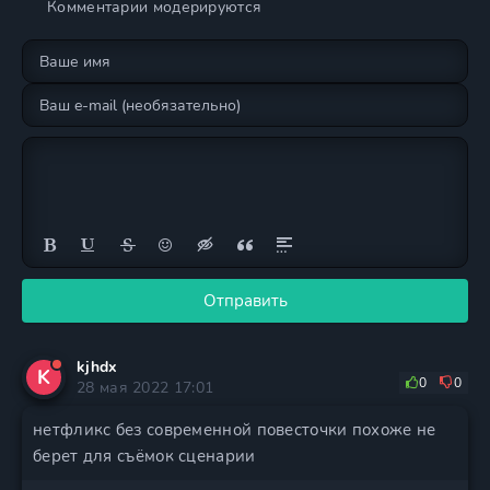
Комментарии модерируются
Отправить
kjhdx
K
0
0
28 мая 2022 17:01
нетфликс без современной повесточки похоже не
берет для съёмок сценарии