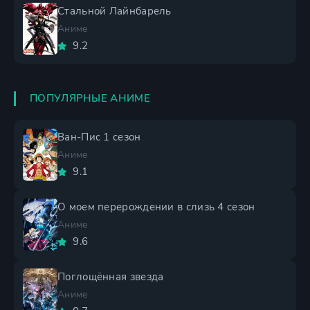
Стальной Лайнбарель
Аниме
9.2
ПОПУЛЯРНЫЕ АНИМЕ
Ван-Пис 1 сезон
Аниме
9.1
О моем перерождении в слизь 4 сезон
Аниме
9.6
Поглощённая звезда
Аниме