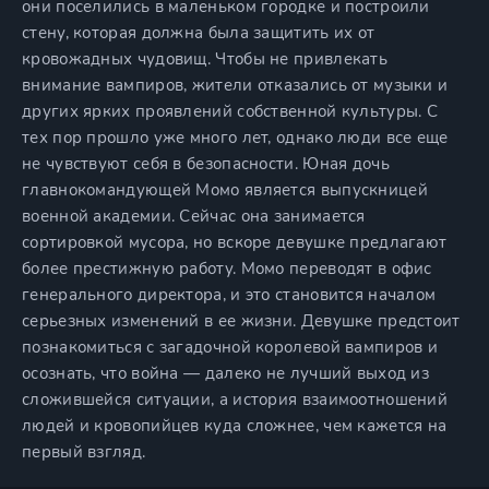
они поселились в маленьком городке и построили
стену, которая должна была защитить их от
кровожадных чудовищ. Чтобы не привлекать
внимание вампиров, жители отказались от музыки и
других ярких проявлений собственной культуры. С
тех пор прошло уже много лет, однако люди все еще
не чувствуют себя в безопасности. Юная дочь
главнокомандующей Момо является выпускницей
военной академии. Сейчас она занимается
сортировкой мусора, но вскоре девушке предлагают
более престижную работу. Момо переводят в офис
генерального директора, и это становится началом
серьезных изменений в ее жизни. Девушке предстоит
познакомиться с загадочной королевой вампиров и
осознать, что война — далеко не лучший выход из
сложившейся ситуации, а история взаимоотношений
людей и кровопийцев куда сложнее, чем кажется на
первый взгляд.