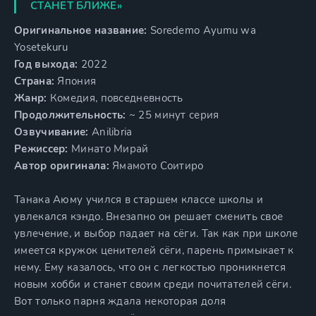
СТАНЕТ БЛИЖЕ»
Оригинальное название:
Soredemo Ayumu wa
Yosetekuru
Год выхода:
2022
Страна:
Япония
Жанр:
Комедия, повседневность
Продолжительность:
~ 25 минут серия
Озвучивание:
Anilibria
Режиссер:
Минато Мирай
Автор оригинала:
Ямамото Соитиро
Танака Аюму учился в старшем классе школы и
увлекался кэндо. Внезапно он решает сменить свое
увлечение, и выбор падает на сёги. Так как при школе
имеется кружок ценителей сёги, парень примыкает к
нему. Ему казалось, что он с легкостью проникнется
новым хобби и станет своим среди почитателей сёги.
Вот только парня ждала некоторая доля