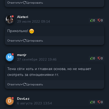
Ответить
Цитировать
Aleteri
0
0
29 июля 2022 09:14
Прикольно!
Ответить
Цитировать
manjr
M
0
0
27 сентября 2022 19:46
Тема сёги хоть и главная основа, но не мешает
смотреть за отношениями гг.
Ответить
Цитировать
DovLez
D
0
0
6 августа 2023 13:54