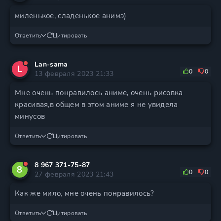
миленькое, сладенькое анимэ)
Ответить
Цитировать
Lan-sama
L
0
0
13 февраля 2023 21:33
Мне очень понравилось аниме, очень рисовка
красивая,в общем в этом аниме я не увидела
минусов
Ответить
Цитировать
8 967 371-75-87
8
0
0
27 февраля 2023 21:43
Как же мило, мне очень понравилось?
Ответить
Цитировать