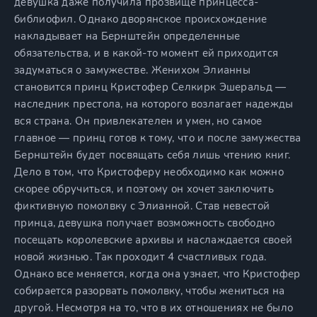
девушка даже получила прозвище принцесса-
библиофил. Однако дворянское происхождение
накладывает на Бернштейн определенные
обязательства, и в какой-то момент ей приходится
задуматься о замужестве. Женихом Элианны
становится принц Кристофер Селкирк Эшеральд —
наследник престола, на которого возлагает надежды
вся страна. Он привлекателен и умен, но самое
главное — принц готов к тому, что и после замужества
Бернштейн будет посвящать себя лишь чтению книг.
Дело в том, что Кристоферу необходимо как можно
скорее обручиться, и поэтому он хочет заключить
фиктивную помолвку с Элианной. Став невестой
принца, девушка получает возможность свободно
посещать королевские архивы и наслаждается своей
новой жизнью. Так проходит 4 счастливых года.
Однако все меняется, когда она узнает, что Кристофер
собирается разорвать помолвку, чтобы жениться на
другой. Несмотря на то, что в их отношениях не было