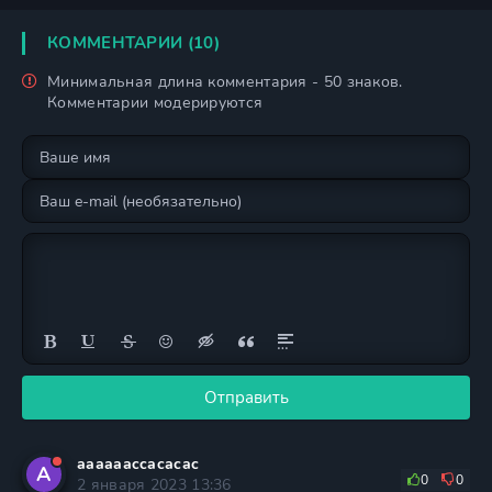
сироты 1 сезон
сироты 2 сезон
КОММЕНТАРИИ (10)
Минимальная длина комментария - 50 знаков.
Комментарии модерируются
Отправить
aaaaaaccacacac
A
0
0
2 января 2023 13:36