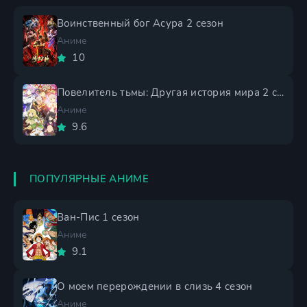
Воинственный бог Асура 2 сезон
Аниме
10
Повелитель тьмы: Другая история мира 2 сезон
Аниме
9.6
ПОПУЛЯРНЫЕ АНИМЕ
Ван-Пис 1 сезон
Аниме
9.1
О моем перерождении в слизь 4 сезон
Аниме