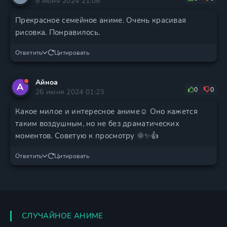
8 июня 2024 21:08
Прекрасное семейное аниме. Очень красивая
рисовка. Понравилось.
Ответить
Цитировать
Айноа
А
0
0
26 июня 2024 01:23
Какое милое и интересное аниме☺️ Оно кажется
таким воздушным, но не без драматических
моментов. Советую к просмотру 🌞✨👍
Ответить
Цитировать
СЛУЧАЙНОЕ АНИМЕ