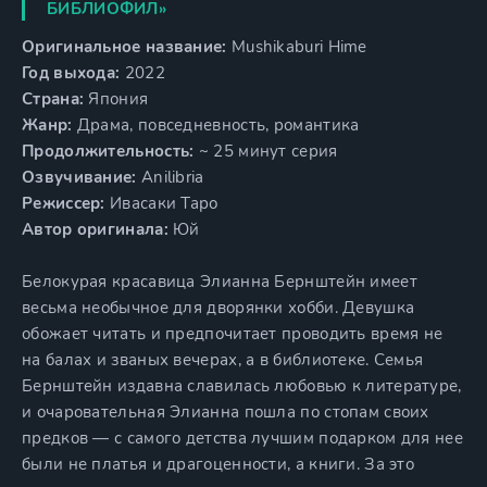
БИБЛИОФИЛ»
Оригинальное название:
Mushikaburi Hime
Год выхода:
2022
Страна:
Япония
Жанр:
Драма, повседневность, романтика
Продолжительность:
~ 25 минут серия
Озвучивание:
Anilibria
Режиссер:
Ивасаки Таро
Автор оригинала:
Юй
Белокурая красавица Элианна Бернштейн имеет
весьма необычное для дворянки хобби. Девушка
обожает читать и предпочитает проводить время не
на балах и званых вечерах, а в библиотеке. Семья
Бернштейн издавна славилась любовью к литературе,
и очаровательная Элианна пошла по стопам своих
предков — с самого детства лучшим подарком для нее
были не платья и драгоценности, а книги. За это