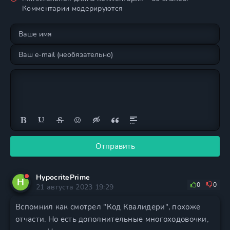
Комментарии модерируются
Отправить
HypocritePrime
H
0
0
21 августа 2023 19:29
Вспомнил как смотрел "Код Квалидери", похоже
отчасти. Но есть дополнительные многоходовочки,