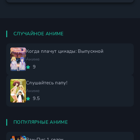
СЛУЧАЙНОЕ АНИМЕ
Когда плачут цикады: Выпускной
Аниме
9
Слушайтесь папу!
Аниме
9.5
ПОПУЛЯРНЫЕ АНИМЕ
Ван-Пис 1 сезон