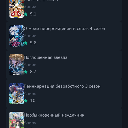
Аниме
9.1
О моем перерождении в слизь 4 сезон
Аниме
9.6
Поглощённая звезда
Аниме
8.7
Реинкарнация безработного 3 сезон
Аниме
10
Необыкновенный неудачник
Аниме