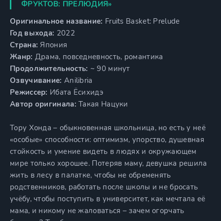
ФРУКТОВ: ПРЕЛЮДИЯ»
Оригинальное название:
Fruits Basket: Prelude
Год выхода:
2022
Страна:
Япония
Жанр:
Драма, повседневность, романтика
Продолжительность:
~ 90 минут
Озвучивание:
Anilibria
Режиссер:
Ибата Ёсихидэ
Автор оригинала:
Такая Нацуки
Тору Хонда – обыкновенная школьница, но есть у неё
«особые» способности: оптимизм, упорство, душевная
стойкость и умение видеть в людях и окружающем
мире только хорошее. Потеряв маму, девушка решила
жить в лесу в палатке, чтобы не обременять
родственников, работать после школы и не бросать
учёбу, чтобы поступить в университет, как мечтала её
мама, и никому не жаловаться – зачем огорчать