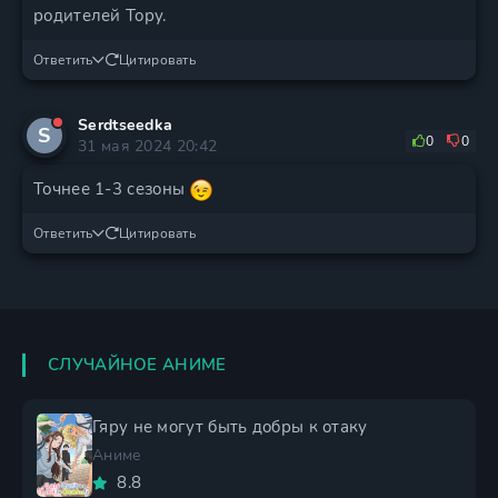
родителей Тору.
Ответить
Цитировать
Serdtseedka
S
0
0
31 мая 2024 20:42
Точнее 1-3 сезоны
Ответить
Цитировать
СЛУЧАЙНОЕ АНИМЕ
Гяру не могут быть добры к отаку
Аниме
8.8