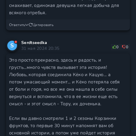
смахивает, одинокая девушка легкая добыча для
всякого отребья.
Ответить
Цитировать
Serdtseedka
S
0
0
31 мая 2024 20:35
Это просто прекрасно, здесь и радость, и
грусть...много чувств вызывает эта история!
Любовь, которая соединила Кёко и Кацую... а
потом ужасающий момент... и Кёко потеряла себя
от боли и горя, но все же она нашла в себе силы
вернуться и вспомнила, что в ее жизни еще есть
смысл - и этот смысл - Тору, их доченька.
Если вы давно смотрели 1 и 2 сезоны Корзинки
фруктов, то первые 30 минут напомнят вам об
основной истории, а потом уже пойдет история