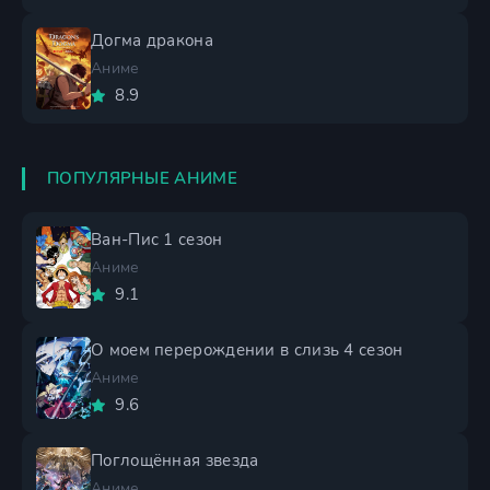
Догма дракона
Аниме
8.9
ПОПУЛЯРНЫЕ АНИМЕ
Ван-Пис 1 сезон
Аниме
9.1
О моем перерождении в слизь 4 сезон
Аниме
9.6
Поглощённая звезда
Аниме