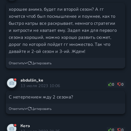
хорошее анимэ, будет ли второй сезон? А гг
хочется чтоб был посмышленее и поумнее, как то
быстро катры все раскрывает, немного стратегии
и хитрости не хватает ему. Задел как для первого
сезона хороший, можно хорошо развить сюжет,
дорог по которой пойдет гг множество. Так что
давайте и 2-ой сезон и 3-ий. Ждем!
Ответить
Цитировать
abdullin_ke
0
0
13 июля 2023 10:06
С нетерпением жду 2 сезона?
Ответить
Цитировать
Котэ
0
0