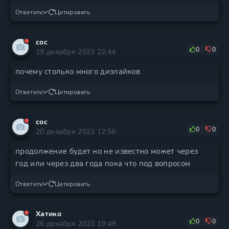
Ответить
Цитировать
coc
0
0
19 декабря 2023 22:44
почему столько много дизлайков
Ответить
Цитировать
coc
0
0
20 декабря 2023 12:56
продолжение будет но не известно может через
год или через два года пока что под вопросом
Ответить
Цитировать
Хатико
0
0
26 декабря 2023 19:49