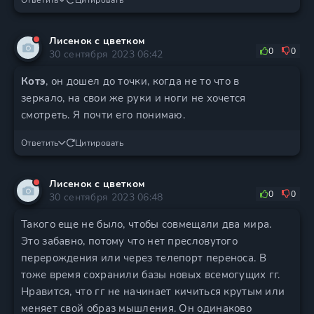
Ответить
Цитировать
Лисенок с цветком
0
0
30 сентября 2023 06:42
Котэ
, он дошел до точки, когда не то что в
зеркало, на свои же руки и ноги не хочется
смотреть. Я почти его понимаю.
Ответить
Цитировать
Лисенок с цветком
0
0
30 сентября 2023 06:48
Такого еще не было, чтобы совмещали два мира.
Это забавно, потому что нет пресловутого
перерождения или через телепорт переноса. В
тоже время сохранили базы новых всемогущих гг.
Нравится, что гг не начинает кичиться крутым или
меняет свой образ мышления. Он одинаково