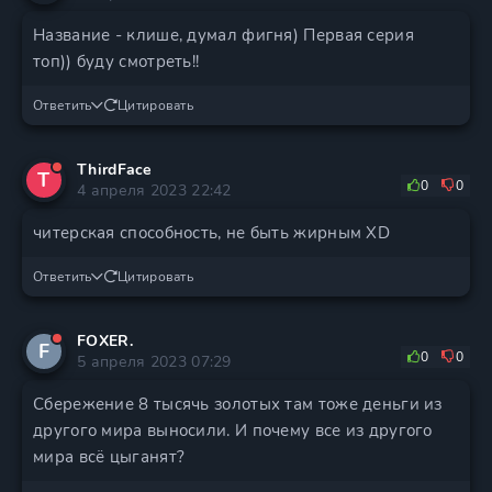
Название - клише, думал фигня) Первая серия
топ)) буду смотреть!!
Ответить
Цитировать
ThirdFace
T
0
0
4 апреля 2023 22:42
читерская способность, не быть жирным XD
Ответить
Цитировать
FOXER.
F
0
0
5 апреля 2023 07:29
Сбережение 8 тысячь золотых там тоже деньги из
другого мира выносили. И почему все из другого
мира всё цыганят?