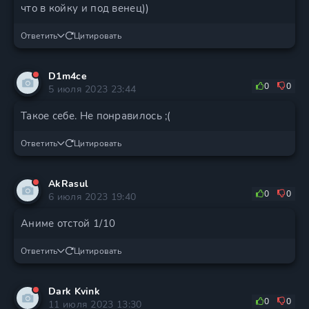
что в койку и под венец))
Ответить
Цитировать
D1m4ce
0
0
5 июля 2023 23:44
Такое себе. Не понравилось ;(
Ответить
Цитировать
AkRasul
0
0
6 июля 2023 19:40
Аниме отстой 1/10
Ответить
Цитировать
Dark Kvink
0
0
11 июля 2023 13:30