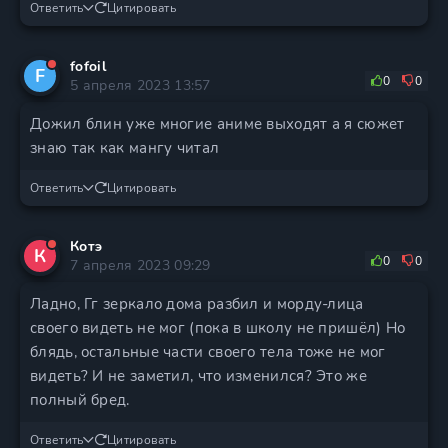
Ответить
Цитировать
fofoil
F
0
0
5 апреля 2023 13:57
Дожил блин уже многие аниме выходят а я сюжет
знаю так как мангу читал
Ответить
Цитировать
Котэ
К
0
0
7 апреля 2023 09:29
Ладно, Гг зеркало дома разбил и морду-лица
своего видеть не мог (пока в школу не пришёл) Но
блядь, остальные части своего тела тоже не мог
видеть? И не заметил, что изменился? Это же
полный бред.
Ответить
Цитировать