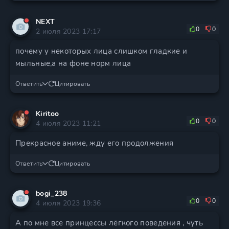
NEXT
0
0
2 июля 2023 17:17
почему у некоторых лица слишком гладкие и
мыльные,а на фоне норм лица
Ответить
Цитировать
Kiritoo
0
0
4 июля 2023 11:21
Прекрасное аниме, жду его продолжения
Ответить
Цитировать
bogi_238
0
0
4 июля 2023 19:36
А по мне все принцессы лёгкого поведения , чуть