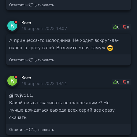
Ответить
Цитировать
Котэ
К
0
0
19 апреля 2023 19:07
А принцесса-то молодчина. Не ходит вокруг-да-
около, а сразу в лоб. Возьмите меня замуж
Ответить
Цитировать
Котэ
К
0
0
19 апреля 2023 19:11
gjrtvjy111
,
Какой смысл скачивать неполное аниме? Не
лучше дождаться выхода всех серий все сразу
скачать.
Ответить
Цитировать