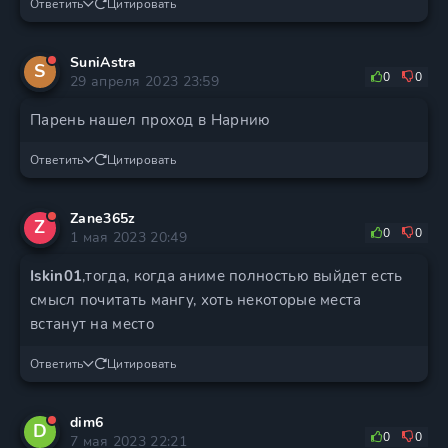
Ответить
Цитировать
SuniAstra
S
0
0
29 апреля 2023 23:59
Парень нашел проход в Нарнию
Ответить
Цитировать
Zane365z
Z
0
0
1 мая 2023 20:49
Iskin01
,тогда, когда аниме полностью выйдет есть
смысл почитать мангу, хоть некоторые места
встанут на место
Ответить
Цитировать
dim6
D
0
0
7 мая 2023 22:21