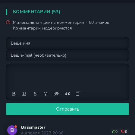
мире
КОММЕНТАРИИ (53)
Минимальная длина комментария - 50 знаков.
Комментарии модерируются
Отправить
Bassmaster
B
0
0
4 апреля 2023 20:06