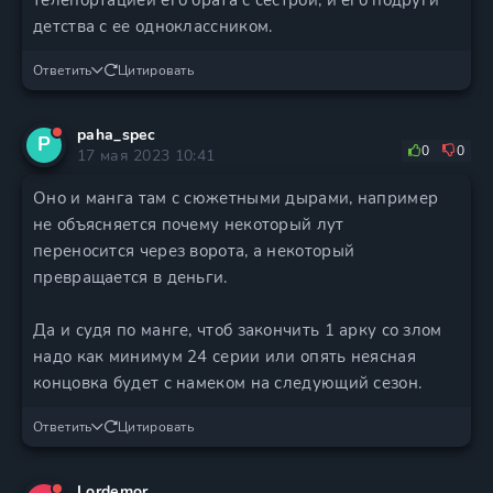
детства с ее одноклассником.
Ответить
Цитировать
paha_spec
P
0
0
17 мая 2023 10:41
Оно и манга там с сюжетными дырами, например
не объясняется почему некоторый лут
переносится через ворота, а некоторый
превращается в деньги.
Да и судя по манге, чтоб закончить 1 арку со злом
надо как минимум 24 серии или опять неясная
концовка будет с намеком на следующий сезон.
Ответить
Цитировать
Lordemor