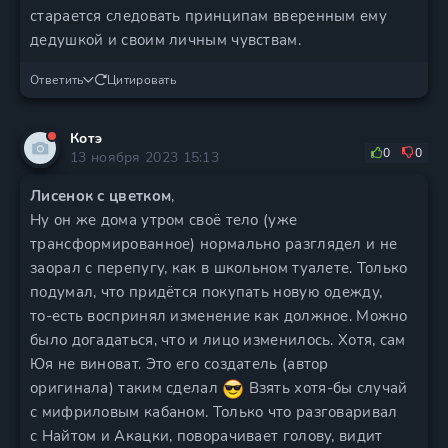
старается следовать принципам вверенным ему
дедушкой и своим личным чувствам.
Ответить
Цитировать
Котэ
0
0
13 ноября 2023 15:13
Лисенок с цветком
,
Ну он же дома утром своё тело (уже
трансформированное) нормально разглядел и не
заорал с перепугу, как в школьном туалете. Только
подумал, что придётся покупать новую одежду,
то-есть воспринял изменение как должное. Можно
было догадаться, что и лицо изменилось. Хотя, сам
Юя не виноват. Это его создатель (автор
оригинала) таким сделал
Взять хотя-бы случай
с мифриловым кабаном. Только что разговаривал
с Найтом и Акацки, поворачивает голову, видит