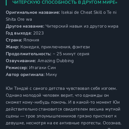
ЧИТЕРСКУЮ СПОСОБНОСТЬ В ДРУГОМ МИРЕ»
Оригинальное название:
Isekai de Cheat Skill o Te ni
Shita Ore wa
Другое название:
Читерский навык из другого мира
Год выхода:
2023
Страна:
Япония
Жанр:
Комедия, приключения, фэнтези
Продолжительность:
~ 25 минут серия
Озвучивание:
Amazing Dubbing
Режиссер:
Итагаки Син
Автор оригинала:
Мику
Юи Тэндзё c самого детства чувствовал себя изгоем.
Однако молодой человек верит, что однажды он
сможет кому-нибудь помочь. И в какой-то момент Юи
действительно становится свидетелем весьма жуткой
сцены — трое злоумышленников грязно пристают к
девушке, несмотря на ее активные протесты. Осознав,