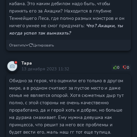
кабана. Это каким дебилом надо быть, чтобы
принять его за Акацки? Находится в глубине
Темнейшего Леса, где полно разных монстров и он
ничего умнее не смог придумать:
Что? Акацки, ты
когда успел так вымахать?
Ответить
Цитировать
Тара
0
0
13 декабря 2023 11:32
Обидно за героя, что оценили его только в другом
мире, а в родном считают за пустое место и даже
семья не является опорой. Хотя сюжетных дыр тут
полно, с этой стороны не очень качественно
проработано, да и герой хоть и добряк, но больше
на дурака смахивает. Ему нужна девушка как
принцесса, что решит за него все проблемы и
будет вести его, жаль наш гг тот еще тупица.