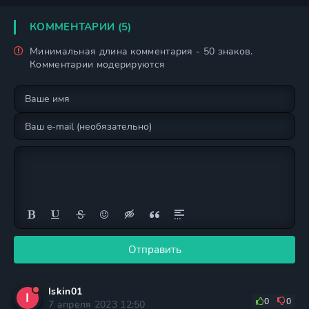
девушка?
КОММЕНТАРИИ (5)
Минимальная длина комментария - 50 знаков.
Комментарии модерируются
Отправить
Iskin01
I
0
0
7 апреля 2023 12:50