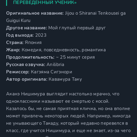
ПЕРЕВЕДЁННЫЙ УЧЕНИК»
Оригинальное название:
Jijou o Shiranai Tenkousei ga
Guigui Kuru
Другое название:
Мой глупый первый друг
Год выхода:
2023
Страна:
Япония
Жанр:
Комедия, повседневность, романтика
Продолжительность:
~ 25 минут серия
Русская озвучка:
Anilibria
Режиссер:
Кагэяма Сигэнори
Автор оригинала:
Кавамура Таку
Аканэ Нишимура выглядит настолько мрачно, что
одноклассники называют ее смертью с косой.
Казалось бы, не самая приятная кличка, но она вполне
может привлечь некоторых людей. Например, никогда
не унывающего Такаду, который недавно перевелся в
класс, где учится Нишимура, и еще не знает, из-за чего