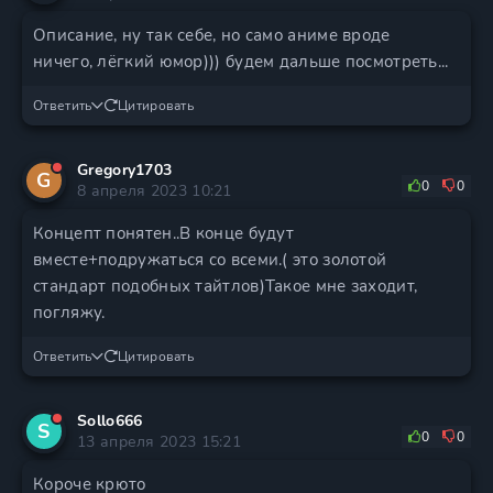
Описание, ну так себе, но само аниме вроде
ничего, лёгкий юмор))) будем дальше посмотреть...
Ответить
Цитировать
Gregory1703
G
0
0
8 апреля 2023 10:21
Концепт понятен..В конце будут
вместе+подружаться со всеми.( это золотой
стандарт подобных тайтлов)Такое мне заходит,
погляжу.
Ответить
Цитировать
Sollo666
S
0
0
13 апреля 2023 15:21
Короче крюто