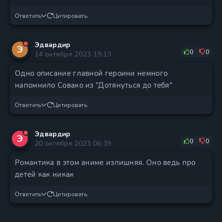
Ответить
Цитировать
Эдвардир
Э
0
0
14 октября 2023 19:13
Одно описание главной героини немного
напомнило Совако из "Дотянуться до тебя"
Ответить
Цитировать
Эдвардир
Э
0
0
20 октября 2023 06:39
Романтика в этом аниме излишняя. Оно ведь про
детей как никак
Ответить
Цитировать