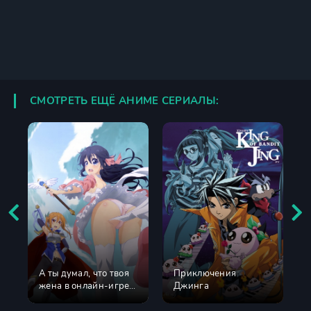
СМОТРЕТЬ ЕЩЁ АНИМЕ СЕРИАЛЫ:
А ты думал, что твоя
Приключения
жена в онлайн-игре
Джинга
на самом деле не