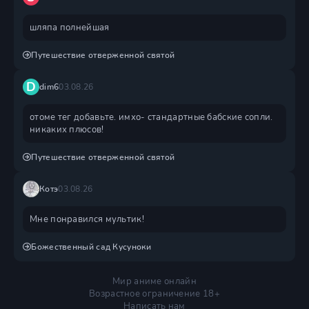
шляпа полнейшая
Путешествие отверженной святой
D
dim6
03.08.26
отоме тег добавьте. имхо- стандартные бабские сопли.
никаких плюсов!
Путешествие отверженной святой
Котэ
03.08.26
Мне понравился мультик!
Божественный сад Кусуноки
Мир аниме онлайн
Возрастное ограничение 18+
Написать нам