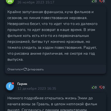
0
0
26 ноября 2023 15:17
Крайне запутанная франшиза, куча фильмов и
сезонов, но линия повествования неровная.
Невероятно бесит, что то идет что-то из далекого
прошлого, то идет возврат в наше время. В этом
фильме хоть есть кто-то из первоначальных
персонажей, битвы тут конечно красивые, но
тяжело следить за ходом повествования. Радует,
что рисовка аниме приличная, не смотря на год
выпуска.
Ответить
Цитировать
Гарик
Г
0
0
12 декабря 2023 16:35
Немного подробнее открылась жизнь Эмии до
начала воны за Грааль, в целом неплохой фильм
вышел. Соглашусь с ранним комментарием,