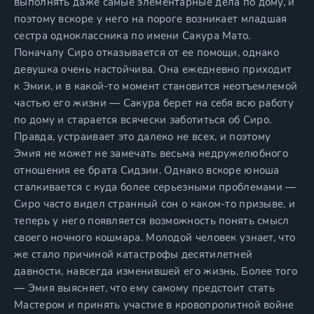
выполнять даже самые элементарные дела по дому, и
поэтому вскоре у него на пороге возникает младшая
сестра одноклассника по имени Сакура Мато.
Поначалу Сиро отказывается от ее помощи, однако
девушка очень настойчива. Она ежедневно приходит
к Эмии, и в какой-то момент становится неотъемлемой
частью его жизни — Сакура берет на себя всю работу
по дому и старается всячески заботиться об Сиро.
Правда, устраивает это далеко не всех, и поэтому
Эмия не может не замечать весьма недружелюбного
отношения ее брата Сидзии. Однако вскоре юноша
сталкивается с куда более серьезными проблемами —
Сиро часто видел странный сон о каком-то призыве, и
теперь у него появляется возможность понять смысл
своего ночного кошмара. Молодой человек узнает, что
же стало причиной катастрофы десятилетней
давности, навсегда изменившей его жизнь. Более того
— Эмия выясняет, что ему самому предстоит стать
Мастером и принять участие в кровопролитной войне