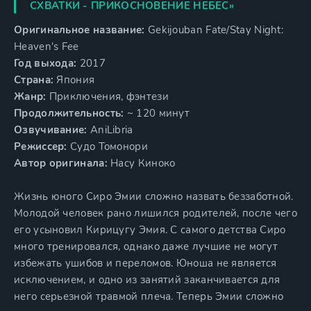
СХВАТКИ - ПРИКОСНОВЕНИЕ НЕБЕС»
Оригинальное название:
Gekijouban Fate/Stay Night:
Heaven's Fee
Год выхода:
2017
Страна:
Япония
Жанр:
Приключения, фэнтези
Продолжительность:
~ 120 минут
Озвучивание:
AniLibria
Режиссер:
Судо Томонори
Автор оригинала:
Насу Киноко
Жизнь юного Сиро Эмии сложно назвать беззаботной.
Молодой человек рано лишился родителей, после чего
его усыновил Кирицугу Эмия. С самого детства Сиро
много тренировался, однако даже лучшие не могут
избежать ушибов и переломов. Юноша не является
исключением, и одно из занятий заканчивается для
него серьезной травмой плеча. Теперь Эмии сложно