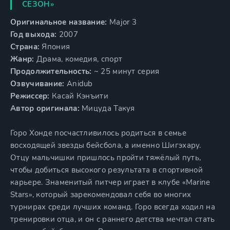
СЕЗОН»
Оригинальное название:
Major 3
Год выхода:
2007
Страна:
Япония
Жанр:
Драма, комедия, спорт
Продолжительность:
~ 25 минут серия
Озвучивание:
Anidub
Режиссер:
Касай Кэнъити
Автор оригинала:
Мицуда Такуя
Горо Хонде посчастливилось родиться в семье
восходящей звезды бейсбола, а именно Шигэхару.
Отцу мальчишки пришлось пройти тяжёлый путь,
чтобы добиться высокого результата в спортивной
карьере. Знаменитый питчер играет в клубе «Marine
Stars», который зарекомендовал себя во многих
турнирах среди лучших команд. Горо всегда ходил на
тренировки отца, и он с раннего детства мечтал стать