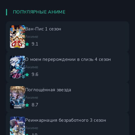
ПОПУЛЯРНЫЕ АНИМЕ
Ван-Пис 1 сезон
Аниме
9.1
О моем перерождении в слизь 4 сезон
Аниме
9.6
Поглощённая звезда
Аниме
8.7
Реинкарнация безработного 3 сезон
Аниме