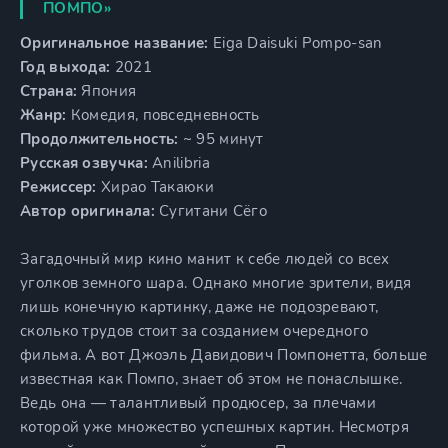
ПОМПО»
Оригинальное название:
Eiga Daisuki Pompo-san
Год выхода:
2021
Страна:
Япония
Жанр:
Комедия, повседневность
Продолжительность:
~ 95 минут
Русская озвучка:
Anilibria
Режиссер:
Хирао Такаюки
Автор оригинала:
Сугитани Сёго
Загадочный мир кино манит к себе людей со всех
уголков земного шара. Однако многие зрители, видя
лишь конечную картинку, даже не подозревают,
сколько трудов стоит за созданием очередного
фильма. А вот Джоэль Давидович Помпонетта, больше
известная как Помпо, знает об этом не понаслышке.
Ведь она — талантливый продюсер, за плечами
которой уже множество успешных картин. Несмотря