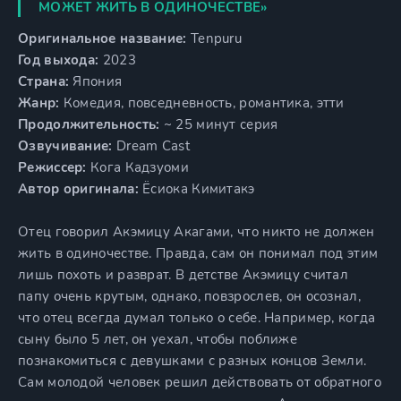
МОЖЕТ ЖИТЬ В ОДИНОЧЕСТВЕ»
Оригинальное название:
Tenpuru
Год выхода:
2023
Страна:
Япония
Жанр:
Комедия, повседневность, романтика, этти
Продолжительность:
~ 25 минут серия
Озвучивание:
Dream Cast
Режиссер:
Кога Кадзуоми
Автор оригинала:
Ёсиока Кимитакэ
Отец говорил Акэмицу Акагами, что никто не должен
жить в одиночестве. Правда, сам он понимал под этим
лишь похоть и разврат. В детстве Акэмицу считал
папу очень крутым, однако, повзрослев, он осознал,
что отец всегда думал только о себе. Например, когда
сыну было 5 лет, он уехал, чтобы поближе
познакомиться с девушками с разных концов Земли.
Сам молодой человек решил действовать от обратного