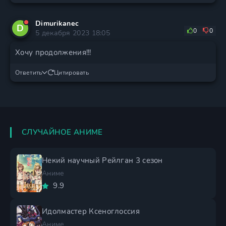
Dimurikanec
D
0
0
5 декабря 2023 18:05
Хочу продолжения!!!
Ответить
Цитировать
СЛУЧАЙНОЕ АНИМЕ
Некий научный Рейлган 3 сезон
Аниме
9.9
Идолмастер Ксеноглоссия
Аниме