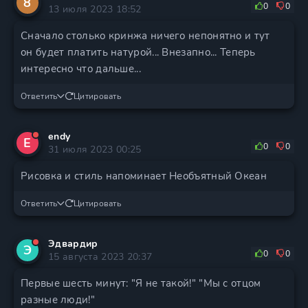
8
0
0
13 июля 2023 18:52
Сначало столько кринжа ничего непонятно и тут
он будет платить натурой... Внезапно... Теперь
интересно что дальше...
Ответить
Цитировать
endy
E
0
0
31 июля 2023 00:25
Рисовка и стиль напоминает Необъятный Океан
Ответить
Цитировать
Эдвардир
Э
0
0
15 августа 2023 20:37
Первые шесть минут: "Я не такой!" "Мы с отцом
разные люди!"