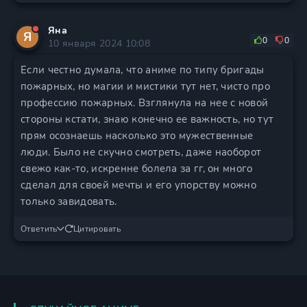
Яна
Я
0
0
10 января 2024 10:08
Если честно думала, что аниме по типу бригады
пожарных, но магии и мистики тут нет, чисто про
профессию пожарных. Взглянула на нее с новой
стороны кстати, знаю конечно ее важность, но тут
прям осознаешь насколько это мужественные
люди. Было не скучно смотреть, даже наоборот
свежо как-то, искренне болела за гг, он много
сделал для своей мечты и его упорству можно
только завидовать.
Ответить
Цитировать