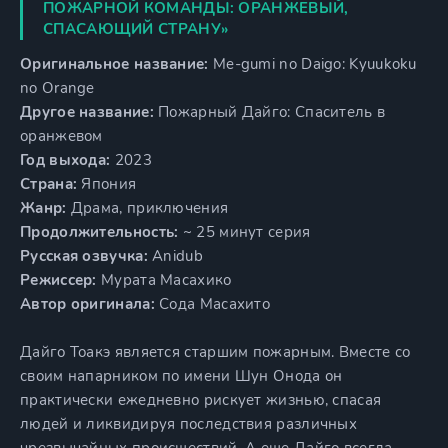
ПОЖАРНОЙ КОМАНДЫ: ОРАНЖЕВЫЙ,
СПАСАЮЩИЙ СТРАНУ»
Оригинальное название:
Me-gumi no Daigo: Kyuukoku
no Orange
Другое название:
Пожарный Дайго: Спаситель в
оранжевом
Год выхода:
2023
Страна:
Япония
Жанр:
Драма, приключения
Продолжительность:
~ 25 минут серия
Русская озвучка:
Anidub
Режиссер:
Мурата Масахико
Автор оригинала:
Сода Масахито
Дайго Тоакэ является старшим пожарным. Вместе со
своим напарником по имени Шун Онода он
практически ежедневно рискует жизнью, спасая
людей и ликвидируя последствия различных