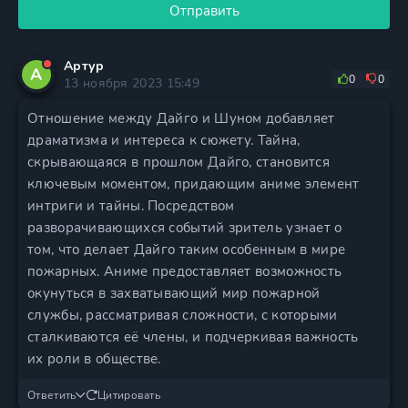
Отправить
Артур
А
0
0
13 ноября 2023 15:49
Отношение между Дайго и Шуном добавляет
драматизма и интереса к сюжету. Тайна,
скрывающаяся в прошлом Дайго, становится
ключевым моментом, придающим аниме элемент
интриги и тайны. Посредством
разворачивающихся событий зритель узнает о
том, что делает Дайго таким особенным в мире
пожарных. Аниме предоставляет возможность
окунуться в захватывающий мир пожарной
службы, рассматривая сложности, с которыми
сталкиваются её члены, и подчеркивая важность
их роли в обществе.
Ответить
Цитировать