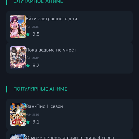
СЛУЧАЙНОЕ АНИМЕ
Ёйти завтрашнего дня
Аниме
9.5
Пока ведьма не умрёт
Аниме
8.2
ПОПУЛЯРНЫЕ АНИМЕ
Ван-Пис 1 сезон
Аниме
9.1
О моем перерождении в слизь 4 сезон